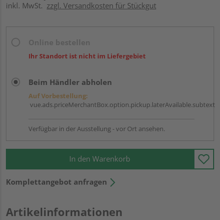
inkl. MwSt.
zzgl. Versandkosten für Stückgut
Online bestellen
Ihr Standort ist nicht im Liefergebiet
Beim Händler abholen
Auf Vorbestellung:
vue.ads.priceMerchantBox.option.pickup.laterAvailable.subtext
Verfügbar in der Ausstellung - vor Ort ansehen.
In den Warenkorb
Komplettangebot anfragen
Artikelinformationen