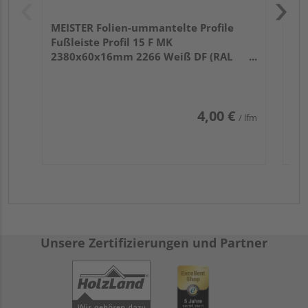
MEISTER Folien-ummantelte Profile
Fußleiste Profil 15 F MK
2380x60x16mm 2266 Weiß DF (RAL
9016)
4,00 €
/ lfm
Unsere Zertifizierungen und Partner