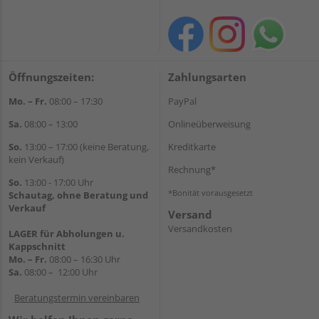
Öffnungszeiten:
Zahlungsarten
Mo. – Fr.
08:00 – 17:30
PayPal
Sa.
08:00 – 13:00
Onlineüberweisung
So.
13:00 – 17:00 (keine Beratung,
Kreditkarte
kein Verkauf)
Rechnung*
So.
13:00 - 17:00 Uhr
*Bonität vorausgesetzt
Schautag, ohne Beratung und
Verkauf
Versand
Versandkosten
LAGER für Abholungen u.
Kappschnitt
Mo. – Fr.
08:00 – 16:30 Uhr
Sa.
08:00 – 12:00 Uhr
Beratungstermin vereinbaren