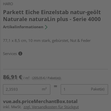
HARO
Parkett Eiche Einzelstab natur-geölt
Naturale naturaLin plus - Serie 4000
Artikelinformationen
77,1 x 8,5 cm, 10 mm stark, gebürstet, Nut & Feder
Services
86,91 €
/ m²
(205,05 € / Paket(e))
m²
Paket(e)
vue.ads.priceMerchantBox.total
inkl. MwSt.
zzgl. Versandkosten für Stückgut