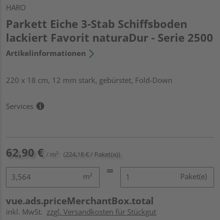
HARO
Parkett Eiche 3-Stab Schiffsboden
lackiert Favorit naturaDur - Serie 2500
Artikelinformationen
220 x 18 cm, 12 mm stark, gebürstet, Fold-Down
Services
62,90 €
/ m²
(224,18 € / Paket(e))
m²
Paket(e)
vue.ads.priceMerchantBox.total
inkl. MwSt.
zzgl. Versandkosten für Stückgut