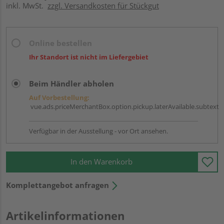
inkl. MwSt.
zzgl. Versandkosten für Stückgut
Online bestellen
Ihr Standort ist nicht im Liefergebiet
Beim Händler abholen
Auf Vorbestellung:
vue.ads.priceMerchantBox.option.pickup.laterAvailable.subtext
Verfügbar in der Ausstellung - vor Ort ansehen.
In den Warenkorb
Komplettangebot anfragen
Artikelinformationen