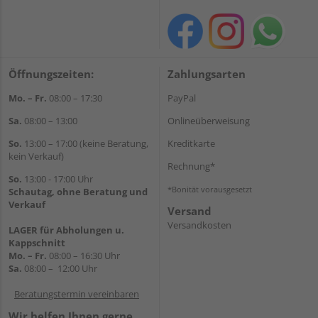
Öffnungszeiten:
Zahlungsarten
Mo. – Fr.
08:00 – 17:30
PayPal
Sa.
08:00 – 13:00
Onlineüberweisung
So.
13:00 – 17:00 (keine Beratung,
Kreditkarte
kein Verkauf)
Rechnung*
So.
13:00 - 17:00 Uhr
*Bonität vorausgesetzt
Schautag, ohne Beratung und
Verkauf
Versand
Versandkosten
LAGER für Abholungen u.
Kappschnitt
Mo. – Fr.
08:00 – 16:30 Uhr
Sa.
08:00 – 12:00 Uhr
Beratungstermin vereinbaren
Wir helfen Ihnen gerne