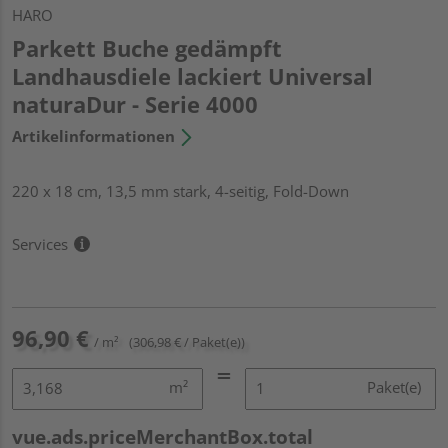
HARO
Parkett Buche gedämpft
Landhausdiele lackiert Universal
naturaDur - Serie 4000
Artikelinformationen
220 x 18 cm, 13,5 mm stark, 4-seitig, Fold-Down
Services
96,90 €
/ m²
(306,98 € / Paket(e))
m²
Paket(e)
vue.ads.priceMerchantBox.total