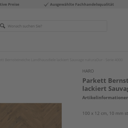
tive Preise
Ausgewählte Fachhandelsqualität
ett Bernsteineiche Landhausdiele lackiert Sauvage naturaDur - Serie 4000
HARO
Parkett Berns
lackiert Sauva
Artikelinformatione
100 x 12 cm, 10 mm sta