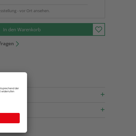
sstellung - vor Ort ansehen.
In den Warenkorb
fragen