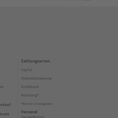
Zahlungsarten
PayPal
Onlineüberweisung
ein
Kreditkarte
Rechnung*
*Bonität vorausgesetzt
erkauf
Versand
hnitt
Versandkosten