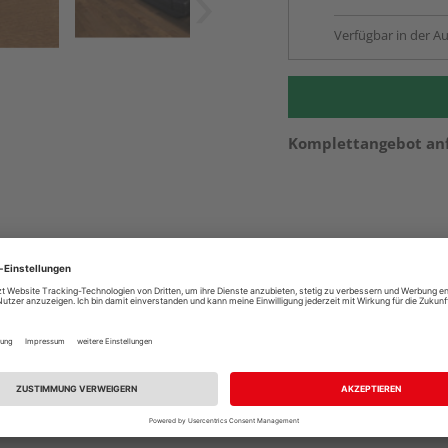
Verfügbar in der Au
Komplettangebot an