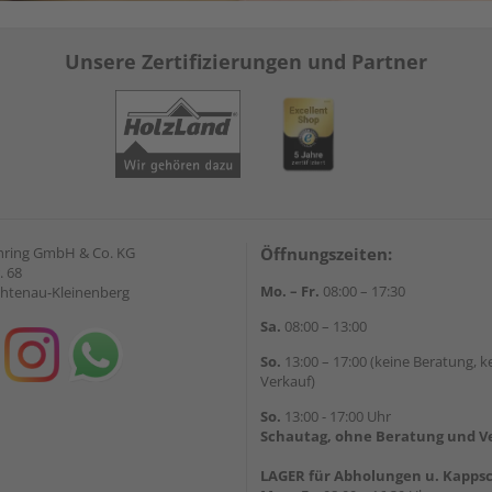
Unsere Zertifizierungen und Partner
hring GmbH & Co. KG
Öffnungszeiten:
. 68
Mo. – Fr.
08:00 – 17:30
chtenau-Kleinenberg
Sa.
08:00 – 13:00
So.
13:00 – 17:00 (keine Beratung, k
Verkauf)
So.
13:00 - 17:00 Uhr
Schautag, ohne Beratung und V
LAGER für Abholungen u. Kappsc