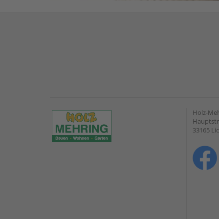
Holz-Me
Hauptstr
33165 Li