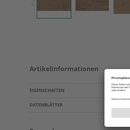
Artikelinformationen
EIGENSCHAFTEN
DATENBLÄTTER