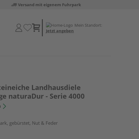
Versand mit eigenem Fuhrpark
Mein Standort:
Jetzt angeben
teineiche Landhausdiele
ge naturaDur - Serie 4000
n
rk, gebürstet, Nut & Feder