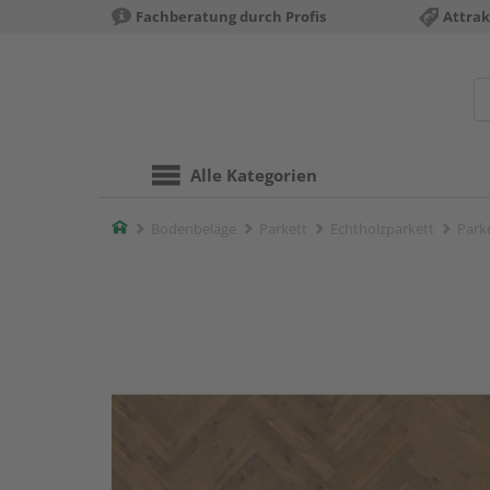
Fachberatung durch Profis
Attrak
Alle Kategorien
Home
Bodenbeläge
Parkett
Echtholzparkett
Park