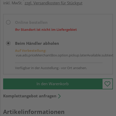
inkl. MwSt.
zzgl. Versandkosten für Stückgut
Online bestellen
Ihr Standort ist nicht im Liefergebiet
Beim Händler abholen
Auf Vorbestellung:
vue.ads.priceMerchantBox.option.pickup.laterAvailable.subtext
Verfügbar in der Ausstellung - vor Ort ansehen.
In den Warenkorb
Komplettangebot anfragen
Artikelinformationen