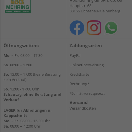
Holz-Mehring GmbH & Co. KG
Hauptstr. 68
33165 Lichtenau-Kleinenberg
Öffnungszeiten:
Zahlungsarten
Mo. – Fr.
08:00 – 17:30
PayPal
Sa.
08:00 – 13:00
Onlineüberweisung
So.
13:00 – 17:00 (keine Beratung,
Kreditkarte
kein Verkauf)
Rechnung*
So.
13:00 - 17:00 Uhr
*Bonität vorausgesetzt
Schautag, ohne Beratung und
Verkauf
Versand
Versandkosten
LAGER für Abholungen u.
Kappschnitt
Mo. – Fr.
08:00 – 16:30 Uhr
Sa.
08:00 – 12:00 Uhr