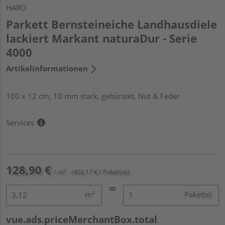
HARO
Parkett Bernsteineiche Landhausdiele
lackiert Markant naturaDur - Serie
4000
Artikelinformationen
100 x 12 cm, 10 mm stark, gebürstet, Nut & Feder
Services
128,90 €
/ m²
(402,17 € / Paket(e))
m²
Paket(e)
vue.ads.priceMerchantBox.total