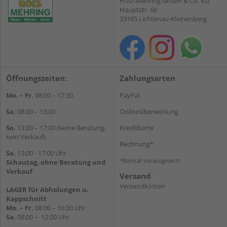
Holz-Mehring GmbH & Co. KG
Hauptstr. 68
33165 Lichtenau-Kleinenberg
Öffnungszeiten:
Zahlungsarten
Mo. – Fr.
08:00 – 17:30
PayPal
Sa.
08:00 – 13:00
Onlineüberweisung
So.
13:00 – 17:00 (keine Beratung,
Kreditkarte
kein Verkauf)
Rechnung*
So.
13:00 - 17:00 Uhr
*Bonität vorausgesetzt
Schautag, ohne Beratung und
Verkauf
Versand
Versandkosten
LAGER für Abholungen u.
Kappschnitt
Mo. – Fr.
08:00 – 16:30 Uhr
Sa.
08:00 – 12:00 Uhr