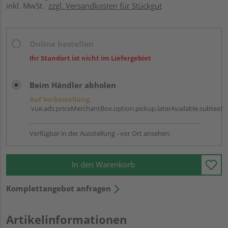
inkl. MwSt.
zzgl. Versandkosten für Stückgut
Online bestellen
Ihr Standort ist nicht im Liefergebiet
Beim Händler abholen
Auf Vorbestellung:
vue.ads.priceMerchantBox.option.pickup.laterAvailable.subtext
Verfügbar in der Ausstellung - vor Ort ansehen.
In den Warenkorb
Komplettangebot anfragen
Artikelinformationen