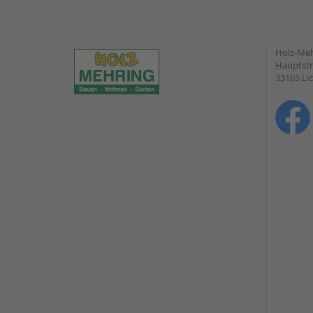
Holz-Me
Hauptstr
33165 Li