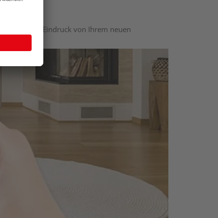
nen optischen Eindruck von Ihrem neuen