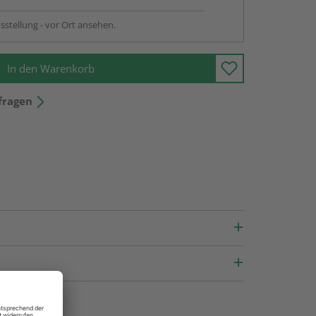
sstellung - vor Ort ansehen.
In den Warenkorb
fragen