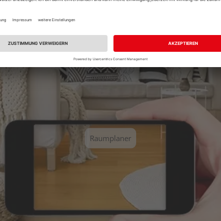
Sie einen unserer vordefinierten Räume aus und erhalten Sie ei
Raumplaner