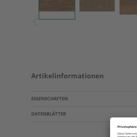
Artikelinformationen
EIGENSCHAFTEN
DATENBLÄTTER