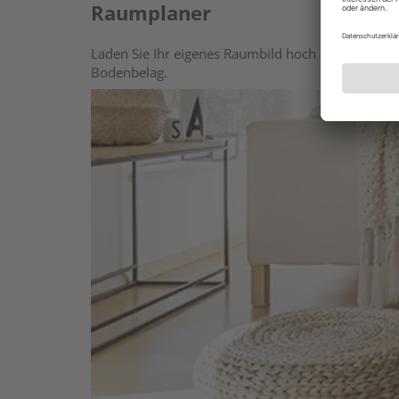
Raumplaner
Laden Sie Ihr eigenes Raumbild hoch oder wählen 
Bodenbelag.