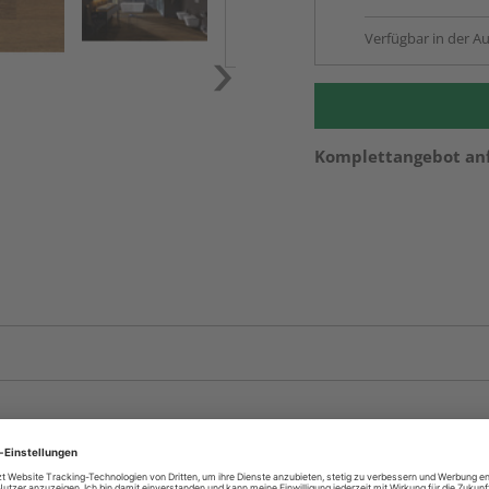
Verfügbar in der Au
Komplettangebot an