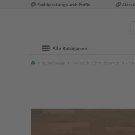
Fachberatung durch Profis
Attrak
Alle Kategorien
Home
Bodenbeläge
Parkett
Echtholzparkett
Parke