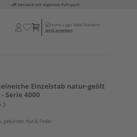
Versand mit eigenem Fuhrpark
Mein Standort:
Jetzt angeben
eineiche Einzelstab natur-geölt
 - Serie 4000
n
, gebürstet, Nut & Feder