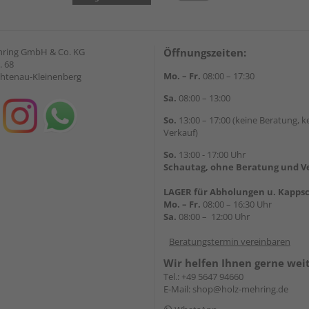
hring GmbH & Co. KG
Öffnungszeiten:
. 68
Mo. – Fr.
08:00 – 17:30
chtenau-Kleinenberg
Sa.
08:00 – 13:00
So.
13:00 – 17:00 (keine Beratung, k
Verkauf)
So.
13:00 - 17:00 Uhr
Schautag, ohne Beratung und V
LAGER für Abholungen u. Kappsc
Mo. – Fr.
08:00 – 16:30 Uhr
Sa.
08:00 – 12:00 Uhr
Beratungstermin vereinbaren
Wir helfen Ihnen gerne wei
Tel.:
+49 5647 94660
E-Mail:
shop@holz-mehring.de