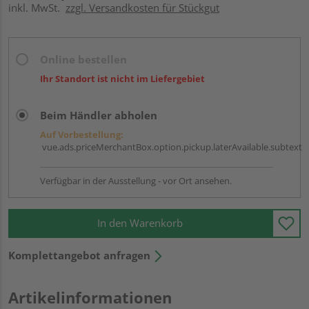
inkl. MwSt.
zzgl. Versandkosten für Stückgut
Online bestellen
Ihr Standort ist nicht im Liefergebiet
Beim Händler abholen
Auf Vorbestellung:
vue.ads.priceMerchantBox.option.pickup.laterAvailable.subtext
Verfügbar in der Ausstellung - vor Ort ansehen.
In den Warenkorb
Komplettangebot anfragen
Artikelinformationen