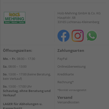
Holz-Mehring GmbH & Co. KG
Hauptstr. 68
33165 Lichtenau-Kleinenberg
Öffnungszeiten:
Zahlungsarten
Mo. – Fr.
08:00 – 17:30
PayPal
Sa.
08:00 – 13:00
Onlineüberweisung
So.
13:00 – 17:00 (keine Beratung,
Kreditkarte
kein Verkauf)
Rechnung*
So.
13:00 - 17:00 Uhr
*Bonität vorausgesetzt
Schautag, ohne Beratung und
Verkauf
Versand
Versandkosten
LAGER für Abholungen u.
Kappschnitt