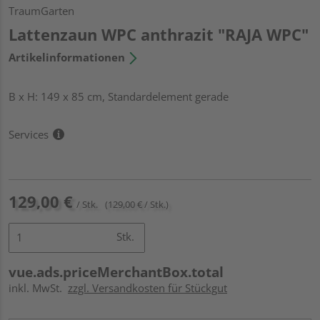
TraumGarten
Lattenzaun WPC anthrazit "RAJA WPC"
Artikelinformationen
B x H: 149 x 85 cm, Standardelement gerade
Services
129,00 €
/ Stk.
(129,00 € / Stk.)
Stk.
vue.ads.priceMerchantBox.total
inkl. MwSt.
zzgl. Versandkosten für Stückgut