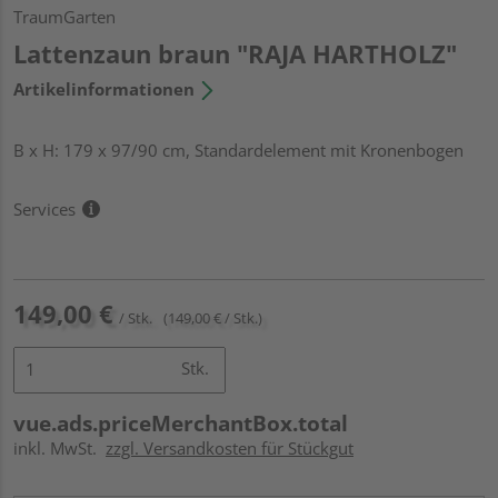
TraumGarten
Lattenzaun braun "RAJA HARTHOLZ"
Artikelinformationen
B x H: 179 x 97/90 cm, Standardelement mit Kronenbogen
Services
149,00 €
/ Stk.
(149,00 € / Stk.)
Stk.
vue.ads.priceMerchantBox.total
inkl. MwSt.
zzgl. Versandkosten für Stückgut