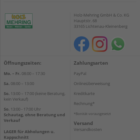
Holz-Mehring GmbH & Co. KG
Hauptstr. 68
33165 Lichtenau-Kleinenberg
Öffnungszeiten:
Zahlungsarten
Mo. – Fr.
08:00 – 17:30
PayPal
Sa.
08:00 – 13:00
Onlineüberweisung
So.
13:00 – 17:00 (keine Beratung,
Kreditkarte
kein Verkauf)
Rechnung*
So.
13:00 - 17:00 Uhr
*Bonität vorausgesetzt
Schautag, ohne Beratung und
Verkauf
Versand
Versandkosten
LAGER für Abholungen u.
Kappschnitt