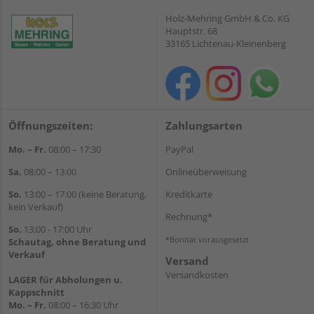
Holz-Mehring GmbH & Co. KG
Hauptstr. 68
33165 Lichtenau-Kleinenberg
Öffnungszeiten:
Zahlungsarten
Mo. – Fr.
08:00 – 17:30
PayPal
Sa.
08:00 – 13:00
Onlineüberweisung
So.
13:00 – 17:00 (keine Beratung,
Kreditkarte
kein Verkauf)
Rechnung*
So.
13:00 - 17:00 Uhr
*Bonität vorausgesetzt
Schautag, ohne Beratung und
Verkauf
Versand
Versandkosten
LAGER für Abholungen u.
Kappschnitt
Mo. – Fr.
08:00 – 16:30 Uhr