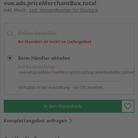
vue.ads.priceMerchantBox.total
inkl. MwSt.
zzgl. Versandkosten für Stückgut
Online bestellen
Ihr Standort ist nicht im Liefergebiet
Beim Händler abholen
Auf Vorbestellung:
vue.ads.priceMerchantBox.option.pickup.laterAvailable.subtext
Verfügbar in der Ausstellung - vor Ort ansehen.
In den Warenkorb
Komplettangebot anfragen