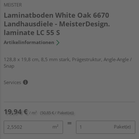
MEISTER
Laminatboden White Oak 6670
Landhausdiele - MeisterDesign.
laminate LC 55 S
Artikelinformationen
128,8 x 19,8 cm, 8,5 mm stark, Prägestruktur, Angle-Angle /
Snap
Services
19,94 €
/ m²
(50,85 € / Paket(e))
m²
Paket(e)