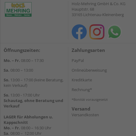
Holz-Mehring GmbH & Co. KG
Hauptstr. 68
33165 Lichtenau-Kleinenberg
Öffnungszeiten:
Zahlungsarten
Mo. – Fr.
08:00 – 17:30
PayPal
Sa.
08:00 – 13:00
Onlineüberweisung
So.
13:00 – 17:00 (keine Beratung,
Kreditkarte
kein Verkauf)
Rechnung*
So.
13:00 - 17:00 Uhr
*Bonität vorausgesetzt
Schautag, ohne Beratung und
Verkauf
Versand
Versandkosten
LAGER für Abholungen u.
Kappschnitt
Mo. – Fr.
08:00 – 16:30 Uhr
Sa.
08:00 – 12:00 Uhr