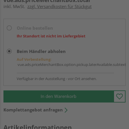
inkl. MwSt.
zzgl. Versandkosten für Stückgut
Online bestellen
Ihr Standort ist nicht im Liefergebiet
Beim Händler abholen
Auf Vorbestellung:
vue.ads.priceMerchantBox.option.pickup.laterAvailable.subtext
Verfügbar in der Ausstellung - vor Ort ansehen.
In den Warenkorb
Komplettangebot anfragen
Artikelinformationen