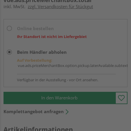
inkl. MwSt.
zzgl. Versandkosten für Stückgut
Online bestellen
Ihr Standort ist nicht im Liefergebiet
Beim Händler abholen
Auf Vorbestellung:
vue.ads.priceMerchantBox.option.pickup.laterAvailable.subtext
Verfügbar in der Ausstellung - vor Ort ansehen.
In den Warenkorb
Komplettangebot anfragen
Artikelinformationen