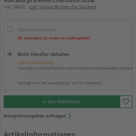
inkl. MwSt.
zzgl. Versandkosten für Stückgut
Online bestellen
Ihr Standort ist nicht im Liefergebiet
Beim Händler abholen
Auf Vorbestellung:
vue.ads.priceMerchantBox.option.pickup.laterAvailable.subtext
Verfügbar in der Ausstellung - vor Ort ansehen.
In den Warenkorb
Komplettangebot anfragen
Artikelinformationen