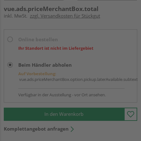
vue.ads.priceMerchantBox.total
inkl. MwSt.
zzgl. Versandkosten für Stückgut
Online bestellen
Ihr Standort ist nicht im Liefergebiet
Beim Händler abholen
Auf Vorbestellung:
vue.ads.priceMerchantBox.option.pickup.laterAvailable.subtext
Verfügbar in der Ausstellung - vor Ort ansehen.
In den Warenkorb
Komplettangebot anfragen