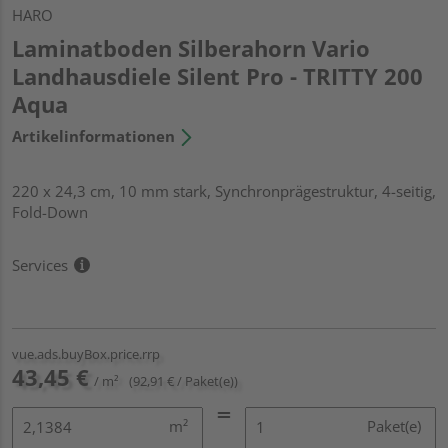
HARO
Laminatboden Silberahorn Vario
Landhausdiele Silent Pro - TRITTY 200
Aqua
Artikelinformationen
220 x 24,3 cm, 10 mm stark, Synchronprägestruktur, 4-seitig,
Fold-Down
Services
vue.ads.buyBox.price.rrp
43,45 €
/ m²
(92,91 € / Paket(e))
m²
Paket(e)