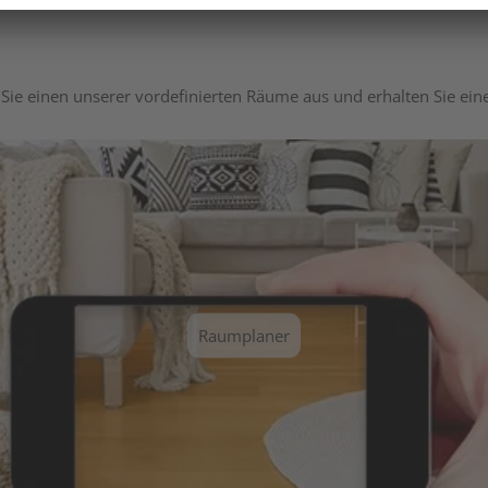
Sie einen unserer vordefinierten Räume aus und erhalten Sie ei
Raumplaner