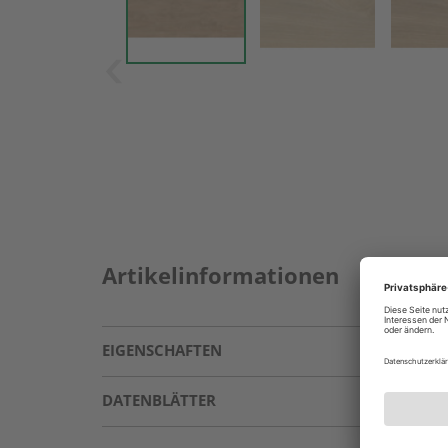
Artikelinformationen
EIGENSCHAFTEN
DATENBLÄTTER