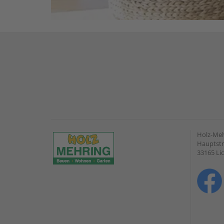
Holz-Me
Hauptstr
33165 Li