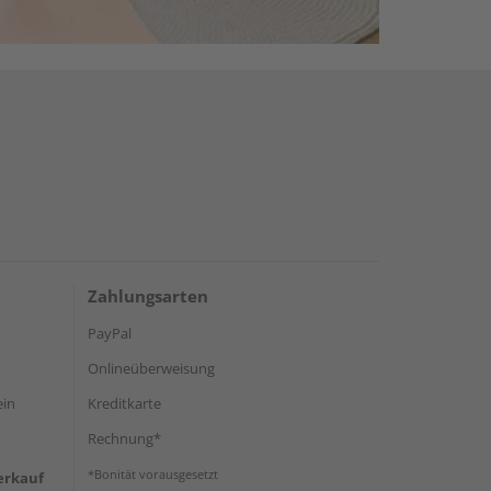
Zahlungsarten
PayPal
Onlineüberweisung
ein
Kreditkarte
Rechnung*
*Bonität vorausgesetzt
erkauf