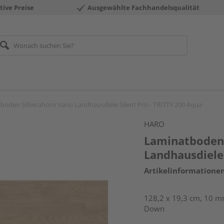
tive Preise
Ausgewählte Fachhandelsqualität
boden Silberahorn Vario Landhausdiele Silent Pro - TRITTY 200 Aqua
HARO
Laminatboden 
Landhausdiele 
Artikelinformatione
128,2 x 19,3 cm, 10 mm
Down