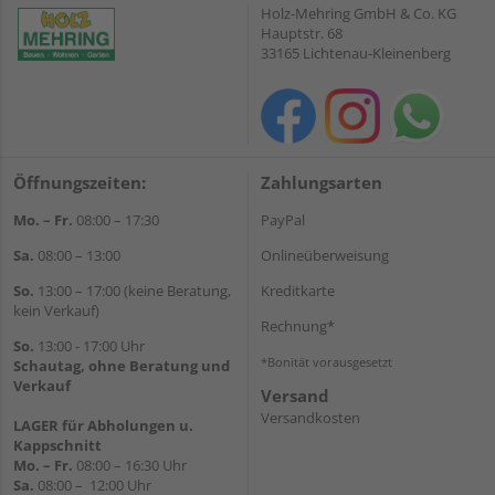
Holz-Mehring GmbH & Co. KG
Hauptstr. 68
33165 Lichtenau-Kleinenberg
Öffnungszeiten:
Zahlungsarten
Mo. – Fr.
08:00 – 17:30
PayPal
Sa.
08:00 – 13:00
Onlineüberweisung
So.
13:00 – 17:00 (keine Beratung,
Kreditkarte
kein Verkauf)
Rechnung*
So.
13:00 - 17:00 Uhr
*Bonität vorausgesetzt
Schautag, ohne Beratung und
Verkauf
Versand
Versandkosten
LAGER für Abholungen u.
Kappschnitt
Mo. – Fr.
08:00 – 16:30 Uhr
Sa.
08:00 – 12:00 Uhr