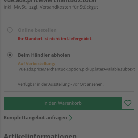
inkl. MwSt.
zzgl. Versandkosten für Stückgut
Online bestellen
Ihr Standort ist nicht im Liefergebiet
Beim Händler abholen
Auf Vorbestellung:
vue.ads.priceMerchantBox.option.pickup.laterAvailable.subtext
Verfügbar in der Ausstellung - vor Ort ansehen.
In den Warenkorb
Komplettangebot anfragen
Artikelinformationen