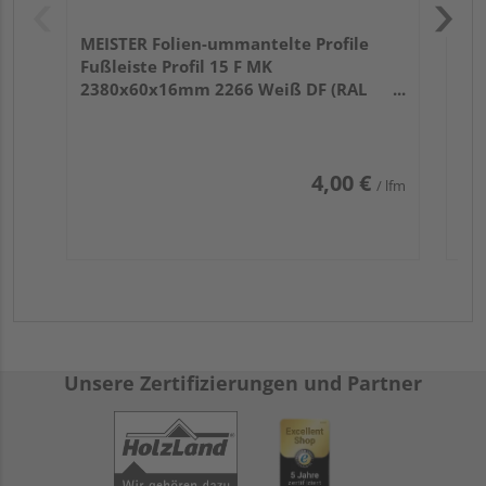
MEISTER Folien-ummantelte Profile
Fußleiste Profil 15 F MK
2380x60x16mm 2266 Weiß DF (RAL
9016)
4,00 €
/ lfm
Unsere Zertifizierungen und Partner