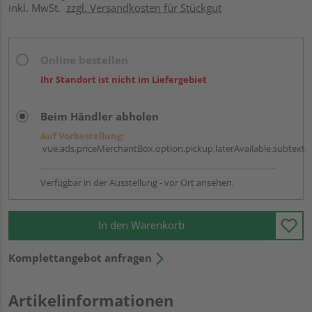
inkl. MwSt.
zzgl. Versandkosten für Stückgut
Online bestellen
Ihr Standort ist nicht im Liefergebiet
Beim Händler abholen
Auf Vorbestellung:
vue.ads.priceMerchantBox.option.pickup.laterAvailable.subtext
Verfügbar in der Ausstellung - vor Ort ansehen.
In den Warenkorb
Komplettangebot anfragen
Artikelinformationen