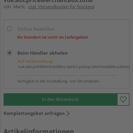
inkl. MwSt.
zzgl. Versandkosten für Stückgut
Online bestellen
Ihr Standort ist nicht im Liefergebiet
Beim Händler abholen
Auf Vorbestellung:
vue.ads.priceMerchantBox.option.pickup.laterAvailable.subtext
Verfügbar in der Ausstellung - vor Ort ansehen.
In den Warenkorb
Komplettangebot anfragen
Artikelinformationen