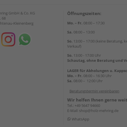
hring GmbH & Co. KG
Öffnungszeiten:
. 68
Mo. – Fr.
08:00 – 17:30
chtenau-Kleinenberg
Sa.
08:00 – 13:00
So.
13:00 – 17:00 (keine Beratung, k
Verkauf)
So.
13:00 - 17:00 Uhr
Schautag, ohne Beratung und V
LAGER für Abholungen u. Kappsc
Mo. – Fr.
08:00 – 16:30 Uhr
Sa.
08:00 – 12:00 Uhr
Beratungstermin vereinbaren
Wir helfen Ihnen gerne wei
Tel.:
+49 5647 94660
E-Mail:
shop@holz-mehring.de
WhatsApp