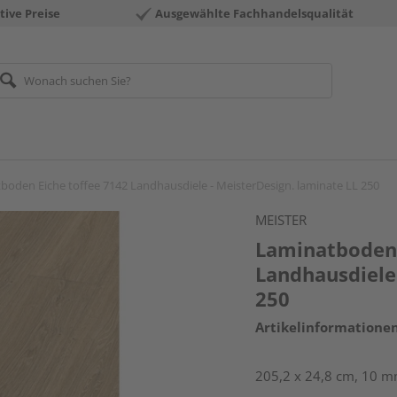
tive Preise
Ausgewählte Fachhandelsqualität
boden Eiche toffee 7142 Landhausdiele - MeisterDesign. laminate LL 250
MEISTER
Laminatboden 
Landhausdiele 
250
Artikelinformatione
205,2 x 24,8 cm, 10 m