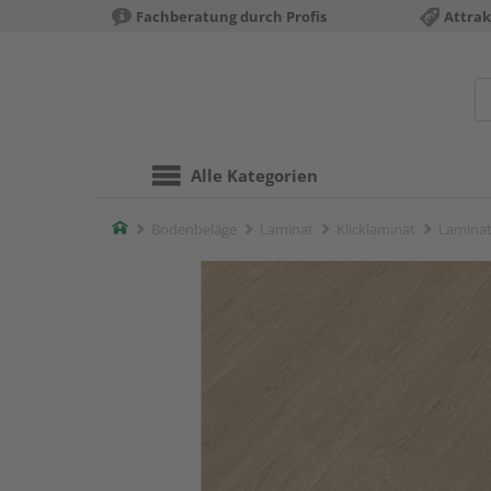
Fachberatung durch Profis
Attrak
Alle Kategorien
Home
Bodenbeläge
Laminat
Klicklaminat
Laminat