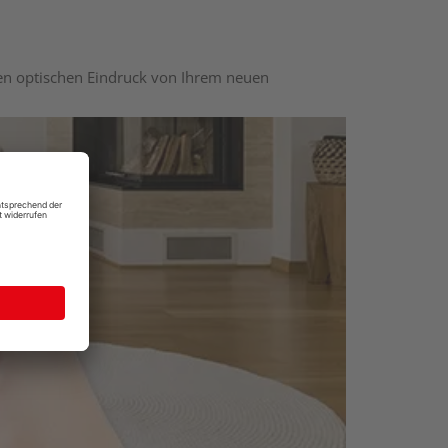
nen optischen Eindruck von Ihrem neuen