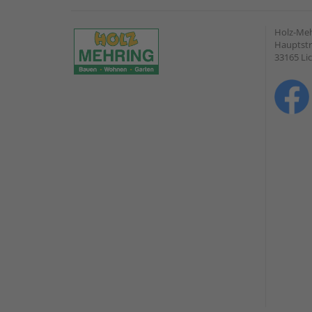
Holz-Me
Hauptstr
33165 Li