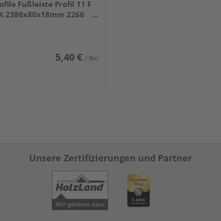
ofile Fußleiste Profil 11 F
K 2380x80x18mm 2266
iß DF (RAL 9016)
5,40 €
/ lfm
Unsere Zertifizierungen und Partner