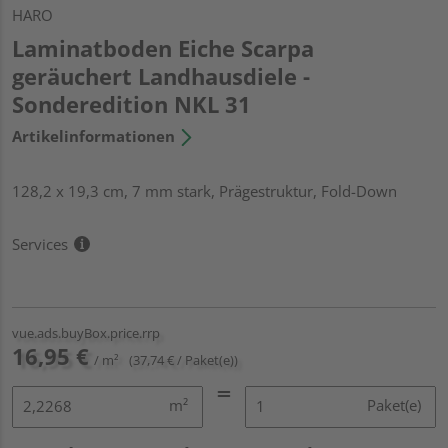
HARO
Laminatboden Eiche Scarpa
geräuchert Landhausdiele -
Sonderedition NKL 31
Artikelinformationen
128,2 x 19,3 cm, 7 mm stark, Prägestruktur, Fold-Down
Services
vue.ads.buyBox.price.rrp
16,95 €
/ m²
(37,74 € / Paket(e))
m²
Paket(e)