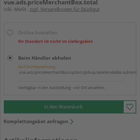
vue.ads.priceMerchantBox.total
inkl. MwSt.
zzgl. Versandkosten für Stückgut
Online bestellen
Ihr Standort ist nicht im Liefergebiet
Beim Händler abholen
Auf Vorbestellung:
vue.ads.priceMerchantBox.option.pickup.laterAvailable.subtext
Verfügbar in der Ausstellung - vor Ort ansehen.
In den Warenkorb
Komplettangebot anfragen