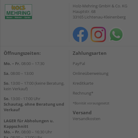
Holz-Mehring GmbH & Co. KG
Hauptstr. 68
33165 Lichtenau-Kleinenberg
Öffnungszeiten:
Zahlungsarten
Mo. – Fr.
08:00 – 17:30
PayPal
Sa.
08:00 – 13:00
Onlineüberweisung
So.
13:00 – 17:00 (keine Beratung,
Kreditkarte
kein Verkauf)
Rechnung*
So.
13:00 - 17:00 Uhr
*Bonität vorausgesetzt
Schautag, ohne Beratung und
Verkauf
Versand
Versandkosten
LAGER für Abholungen u.
Kappschnitt
Mo. – Fr.
08:00 – 16:30 Uhr
Sa.
08:00 – 12:00 Uhr