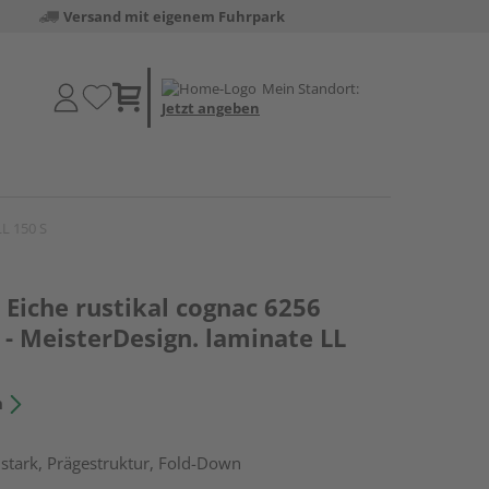
Versand mit eigenem Fuhrpark
Mein Standort:
Jetzt angeben
LL 150 S
Eiche rustikal cognac 6256
- MeisterDesign. laminate LL
n
stark, Prägestruktur, Fold-Down