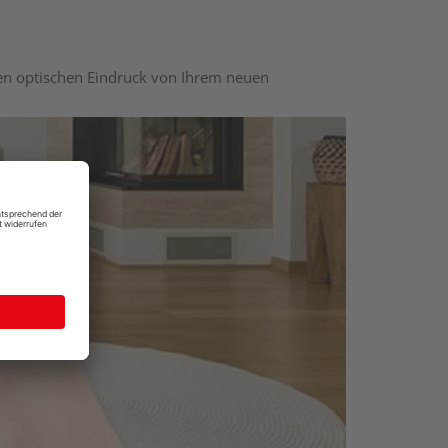
nen optischen Eindruck von Ihrem neuen