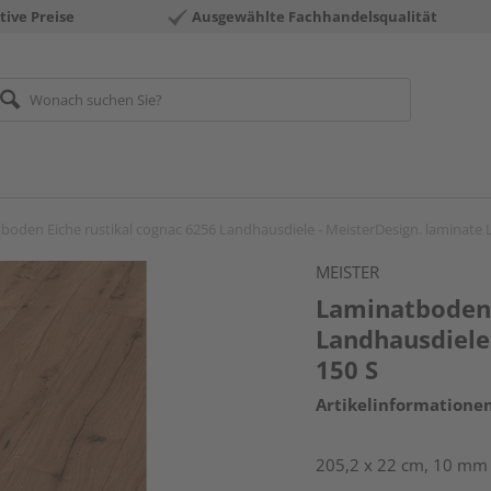
tive Preise
Ausgewählte Fachhandelsqualität
boden Eiche rustikal cognac 6256 Landhausdiele - MeisterDesign. laminate 
MEISTER
Laminatboden 
Landhausdiele 
150 S
Artikelinformatione
205,2 x 22 cm, 10 mm 