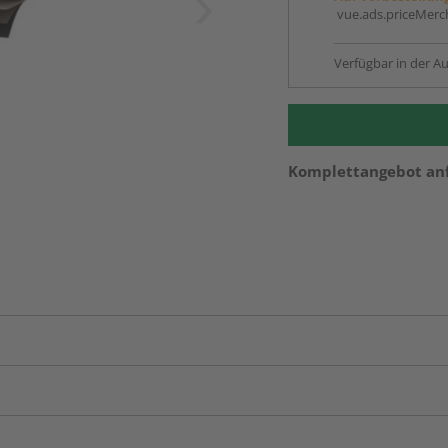
vue.ads.priceMerch
Verfügbar in der Au
Komplettangebot an