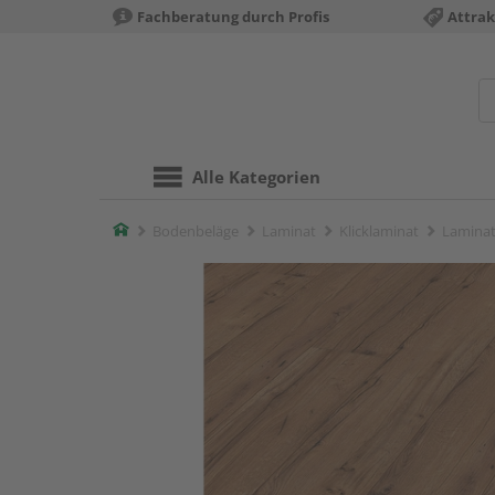
Fachberatung durch Profis
Attrak
Alle Kategorien
Home
Bodenbeläge
Laminat
Klicklaminat
Laminat