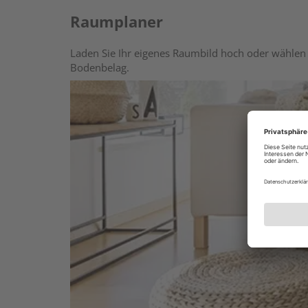
Raumplaner
Laden Sie Ihr eigenes Raumbild hoch oder wählen 
Bodenbelag.