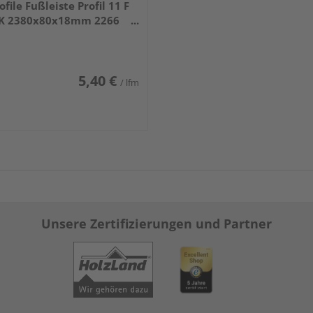
ofile Fußleiste Profil 11 F
K 2380x80x18mm 2266
iß DF (RAL 9016)
5,40 €
/ lfm
Unsere Zertifizierungen und Partner