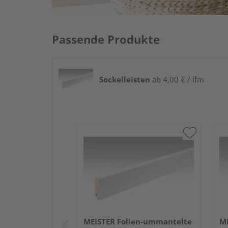
Passende Produkte
Sockelleisten
ab 4,00 € / lfm
MEISTER Folien-ummantelte
ME