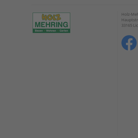
Holz-Me
Hauptstr
33165 Li