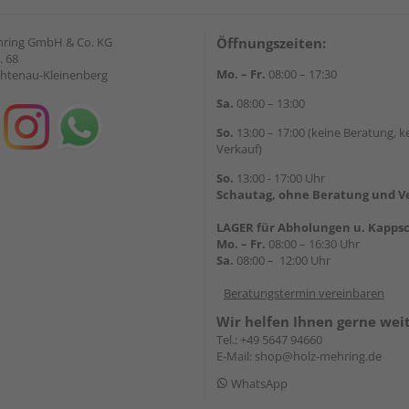
hring GmbH & Co. KG
Öffnungszeiten:
. 68
Mo. – Fr.
08:00 – 17:30
chtenau-Kleinenberg
Sa.
08:00 – 13:00
So.
13:00 – 17:00 (keine Beratung, k
Verkauf)
So.
13:00 - 17:00 Uhr
Schautag, ohne Beratung und V
LAGER für Abholungen u. Kappsc
Mo. – Fr.
08:00 – 16:30 Uhr
Sa.
08:00 – 12:00 Uhr
Beratungstermin vereinbaren
Wir helfen Ihnen gerne wei
Tel.:
+49 5647 94660
E-Mail:
shop@holz-mehring.de
WhatsApp