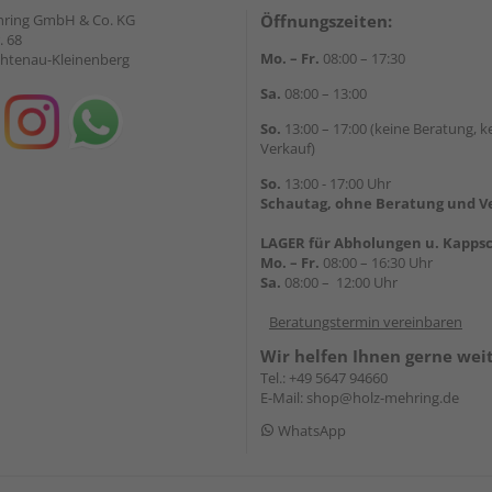
hring GmbH & Co. KG
Öffnungszeiten:
. 68
Mo. – Fr.
08:00 – 17:30
chtenau-Kleinenberg
Sa.
08:00 – 13:00
So.
13:00 – 17:00 (keine Beratung, k
Verkauf)
So.
13:00 - 17:00 Uhr
Schautag, ohne Beratung und V
LAGER für Abholungen u. Kappsc
Mo. – Fr.
08:00 – 16:30 Uhr
Sa.
08:00 – 12:00 Uhr
Beratungstermin vereinbaren
Wir helfen Ihnen gerne wei
Tel.:
+49 5647 94660
E-Mail:
shop@holz-mehring.de
WhatsApp