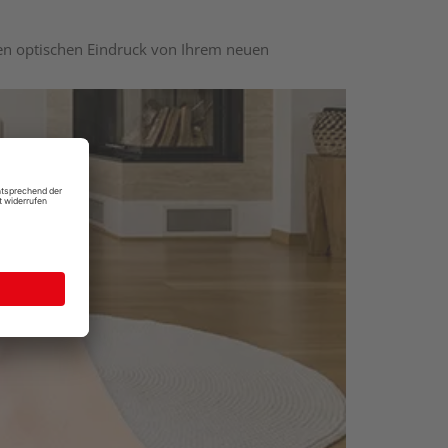
nen optischen Eindruck von Ihrem neuen