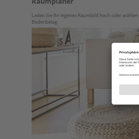
Raumplaner
Laden Sie Ihr eigenes Raumbild hoch oder wählen 
Bodenbelag.