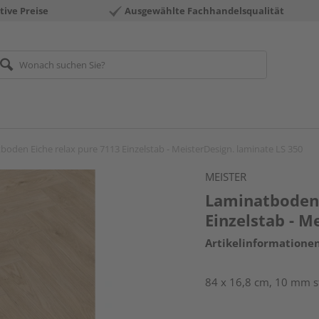
tive Preise
Ausgewählte Fachhandelsqualität
boden Eiche relax pure 7113 Einzelstab - MeisterDesign. laminate LS 350
MEISTER
Laminatboden 
Einzelstab - M
Artikelinformatione
84 x 16,8 cm, 10 mm s