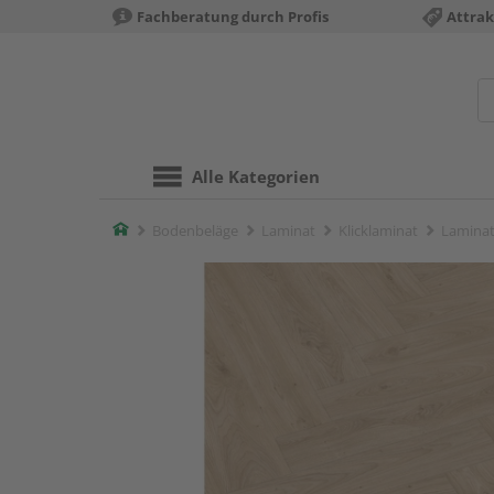
Fachberatung durch Profis
Attrak
Alle Kategorien
Home
Bodenbeläge
Laminat
Klicklaminat
Laminat