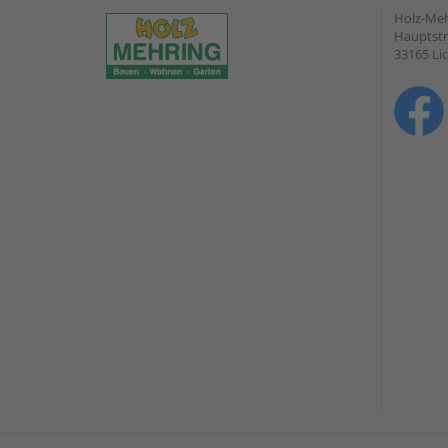
Holz-Me
Hauptstr
33165 Li