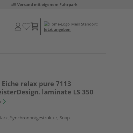
Versand mit eigenem Fuhrpark
Mein Standort:
Jetzt angeben
Eiche relax pure 7113
eisterDesign. laminate LS 350
n
tark, Synchronprägestruktur, Snap