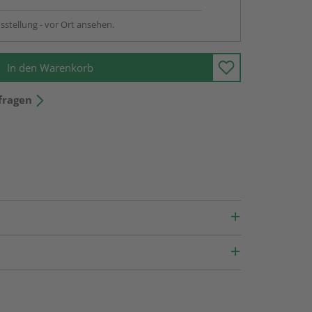
sstellung - vor Ort ansehen.
In den Warenkorb
fragen