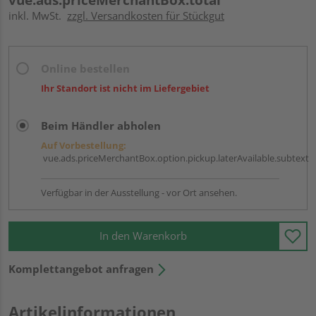
inkl. MwSt.
zzgl. Versandkosten für Stückgut
Online bestellen
Ihr Standort ist nicht im Liefergebiet
Beim Händler abholen
Auf Vorbestellung:
vue.ads.priceMerchantBox.option.pickup.laterAvailable.subtext
Verfügbar in der Ausstellung - vor Ort ansehen.
In den Warenkorb
Komplettangebot anfragen
Artikelinformationen