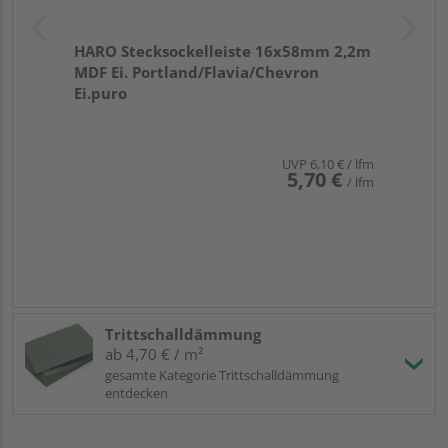
HARO Stecksockelleiste 16x58mm 2,2m
MDF Ei. Portland/Flavia/Chevron
Ei.puro
UVP
6,10 €
/ lfm
5,70 €
/ lfm
Trittschalldämmung
ab 4,70 € / m²
gesamte Kategorie Trittschalldämmung
entdecken