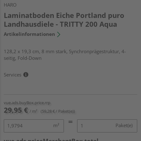
HARO
Laminatboden Eiche Portland puro
Landhausdiele - TRITTY 200 Aqua
Artikelinformationen
128,2 x 19,3 cm, 8 mm stark, Synchronprägestruktur, 4-
seitig, Fold-Down
Services
vue.ads.buyBox.price.rrp
29,95 €
/ m²
(59,28 € / Paket(e))
m²
Paket(e)
vue.ads.priceMerchantBox.total