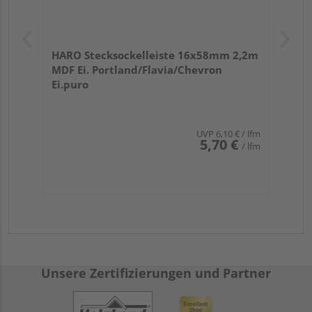
HARO Stecksockelleiste 16x58mm 2,2m
MDF Ei. Portland/Flavia/Chevron
Ei.puro
UVP
6,10 €
/ lfm
5,70 €
/ lfm
Unsere Zertifizierungen und Partner