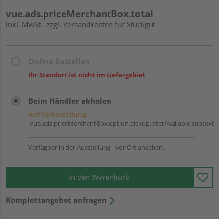
vue.ads.priceMerchantBox.total
inkl. MwSt.
zzgl. Versandkosten für Stückgut
Online bestellen
Ihr Standort ist nicht im Liefergebiet
Beim Händler abholen
Auf Vorbestellung:
vue.ads.priceMerchantBox.option.pickup.laterAvailable.subtext
Verfügbar in der Ausstellung - vor Ort ansehen.
In den Warenkorb
Komplettangebot anfragen