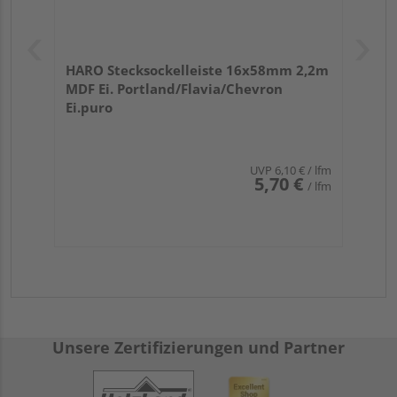
HARO Stecksockelleiste 16x58mm 2,2m
MDF Ei. Portland/Flavia/Chevron
Ei.puro
UVP
6,10 €
/ lfm
5,70 €
/ lfm
Unsere Zertifizierungen und Partner