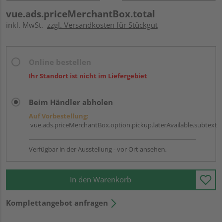
vue.ads.priceMerchantBox.total
inkl. MwSt.
zzgl. Versandkosten für Stückgut
Online bestellen
Ihr Standort ist nicht im Liefergebiet
Beim Händler abholen
Auf Vorbestellung:
vue.ads.priceMerchantBox.option.pickup.laterAvailable.subtext
Verfügbar in der Ausstellung - vor Ort ansehen.
In den Warenkorb
Komplettangebot anfragen