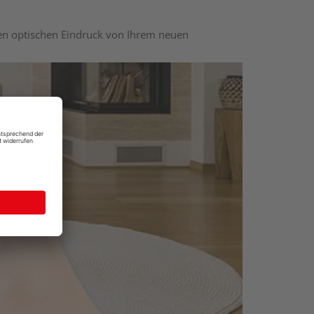
nen optischen Eindruck von Ihrem neuen