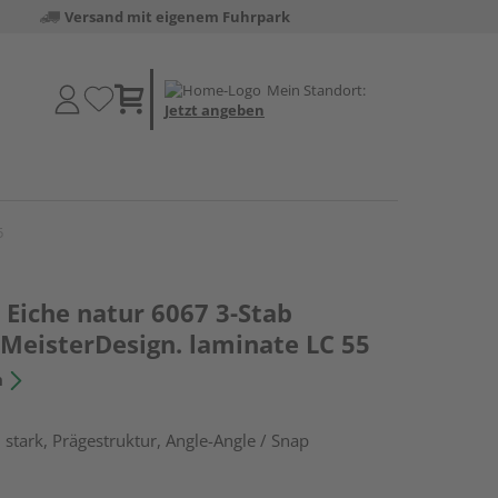
Versand mit eigenem Fuhrpark
Mein Standort:
Jetzt angeben
5
Eiche natur 6067 3-Stab
 MeisterDesign. laminate LC 55
n
stark, Prägestruktur, Angle-Angle / Snap