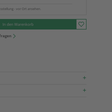
sstellung - vor Ort ansehen.
In den Warenkorb
fragen