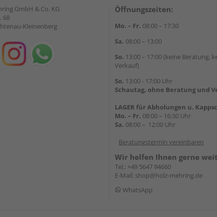
hring GmbH & Co. KG
Öffnungszeiten:
. 68
Mo. – Fr.
08:00 – 17:30
chtenau-Kleinenberg
Sa.
08:00 – 13:00
So.
13:00 – 17:00 (keine Beratung, k
Verkauf)
So.
13:00 - 17:00 Uhr
Schautag, ohne Beratung und V
LAGER für Abholungen u. Kappsc
Mo. – Fr.
08:00 – 16:30 Uhr
Sa.
08:00 – 12:00 Uhr
Beratungstermin vereinbaren
Wir helfen Ihnen gerne wei
Tel.:
+49 5647 94660
E-Mail:
shop@holz-mehring.de
WhatsApp