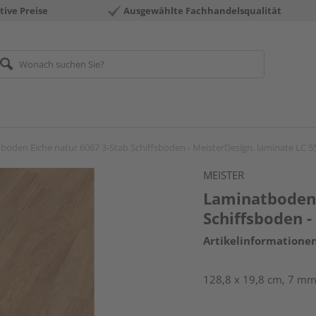
tive Preise
Ausgewählte Fachhandelsqualität
boden Eiche natur 6067 3-Stab Schiffsboden - MeisterDesign. laminate LC 5
MEISTER
Laminatboden 
Schiffsboden -
Artikelinformatione
128,8 x 19,8 cm, 7 mm 