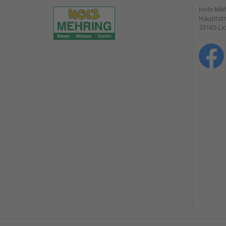
Holz-Me
Hauptstr
33165 Li