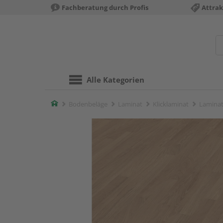
Fachberatung durch Profis
Attrak
Alle Kategorien
Home
Bodenbeläge
Laminat
Klicklaminat
Laminat