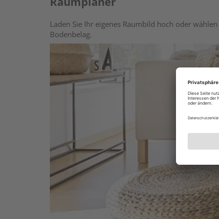
Raumplaner
Laden Sie Ihr eigenes Raumbild hoch oder wählen 
Bodenbelag.