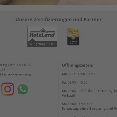
Unsere Zertifizierungen und Partner
hring GmbH & Co. KG
Öffnungszeiten:
. 68
Mo. – Fr.
08:00 – 17:30
chtenau-Kleinenberg
Sa.
08:00 – 13:00
So.
13:00 – 17:00 (keine Beratung, k
Verkauf)
So.
13:00 - 17:00 Uhr
Schautag, ohne Beratung und V