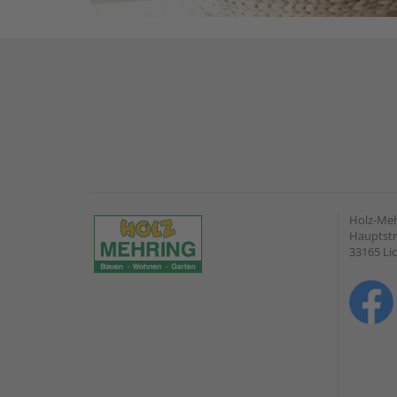
Holz-Me
Hauptstr
33165 Li