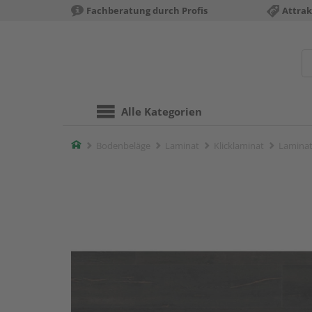
Fachberatung durch Profis
Attrak
Alle Kategorien
Home
Bodenbeläge
Laminat
Klicklaminat
Laminat