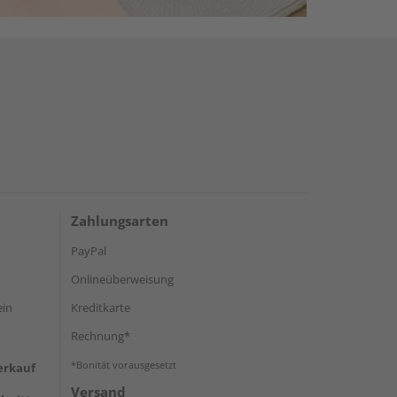
Zahlungsarten
PayPal
Onlineüberweisung
ein
Kreditkarte
Rechnung*
*Bonität vorausgesetzt
erkauf
Versand