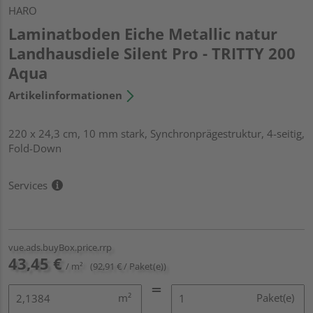
HARO
Laminatboden Eiche Metallic natur
Landhausdiele Silent Pro - TRITTY 200
Aqua
Artikelinformationen
220 x 24,3 cm, 10 mm stark, Synchronprägestruktur, 4-seitig,
Fold-Down
Services
vue.ads.buyBox.price.rrp
43,45 €
/ m²
(92,91 € / Paket(e))
m²
Paket(e)