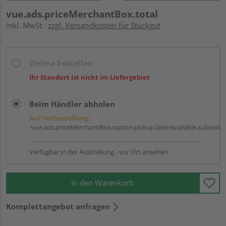
vue.ads.priceMerchantBox.total
inkl. MwSt.
zzgl. Versandkosten für Stückgut
Online bestellen
Ihr Standort ist nicht im Liefergebiet
Beim Händler abholen
Auf Vorbestellung:
vue.ads.priceMerchantBox.option.pickup.laterAvailable.subtext
Verfügbar in der Ausstellung - vor Ort ansehen.
In den Warenkorb
Komplettangebot anfragen