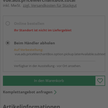
inkl. MwSt.
zzgl. Versandkosten für Stückgut
Online bestellen
Ihr Standort ist nicht im Liefergebiet
Beim Händler abholen
Auf Vorbestellung:
vue.ads.priceMerchantBox.option.pickup.laterAvailable.subtext
Verfügbar in der Ausstellung - vor Ort ansehen.
In den Warenkorb
Komplettangebot anfragen
Artikelinformationen