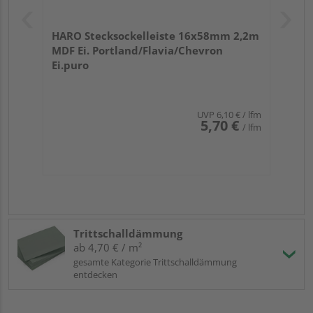
HARO Stecksockelleiste 16x58mm 2,2m
MDF Ei. Portland/Flavia/Chevron
Ei.puro
UVP
6,10 €
/ lfm
5,70 €
/ lfm
Trittschalldämmung
ab 4,70 € / m²
gesamte Kategorie Trittschalldämmung
entdecken