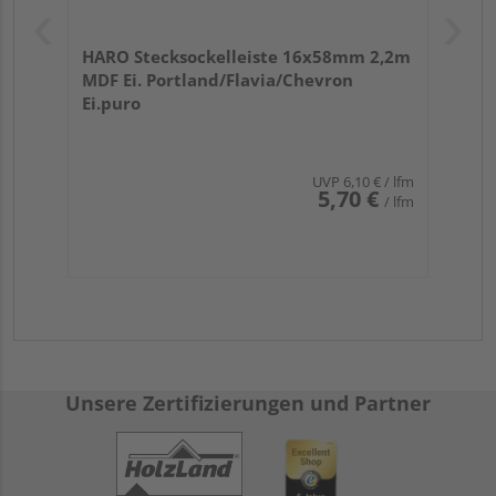
HARO Stecksockelleiste 16x58mm 2,2m
MDF Ei. Portland/Flavia/Chevron
Ei.puro
UVP
6,10 €
/ lfm
5,70 €
/ lfm
Unsere Zertifizierungen und Partner