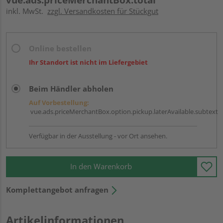
inkl. MwSt.
zzgl. Versandkosten für Stückgut
Online bestellen
Ihr Standort ist nicht im Liefergebiet
Beim Händler abholen
Auf Vorbestellung:
vue.ads.priceMerchantBox.option.pickup.laterAvailable.subtext
Verfügbar in der Ausstellung - vor Ort ansehen.
In den Warenkorb
Komplettangebot anfragen
Artikelinformationen