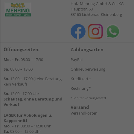
Holz-Mehring GmbH & Co. KG
Hauptstr. 68
33165 Lichtenau-Kleinenberg
Öffnungszeiten:
Zahlungsarten
Mo. – Fr.
08:00 – 17:30
PayPal
Sa.
08:00 – 13:00
Onlineüberweisung
So.
13:00 – 17:00 (keine Beratung,
Kreditkarte
kein Verkauf)
Rechnung*
So.
13:00 - 17:00 Uhr
*Bonität vorausgesetzt
Schautag, ohne Beratung und
Verkauf
Versand
Versandkosten
LAGER für Abholungen u.
Kappschnitt
Mo. – Fr.
08:00 – 16:30 Uhr
Sa.
08:00 – 12:00 Uhr