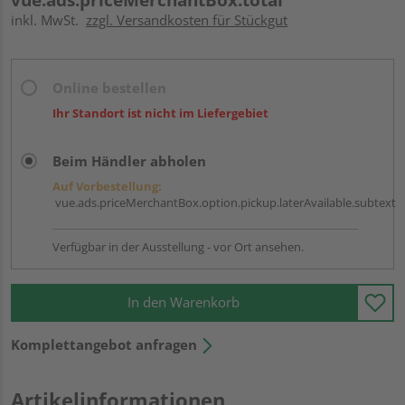
inkl. MwSt.
zzgl. Versandkosten für Stückgut
Online bestellen
Ihr Standort ist nicht im Liefergebiet
Beim Händler abholen
Auf Vorbestellung:
vue.ads.priceMerchantBox.option.pickup.laterAvailable.subtext
Verfügbar in der Ausstellung - vor Ort ansehen.
In den Warenkorb
Komplettangebot anfragen
Artikelinformationen