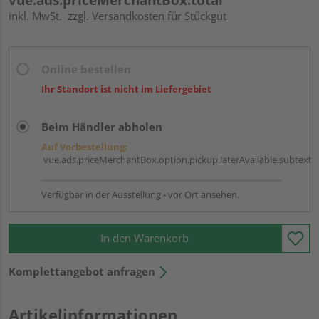
inkl. MwSt.
zzgl. Versandkosten für Stückgut
Online bestellen
Ihr Standort ist nicht im Liefergebiet
Beim Händler abholen
Auf Vorbestellung:
vue.ads.priceMerchantBox.option.pickup.laterAvailable.subtext
Verfügbar in der Ausstellung - vor Ort ansehen.
In den Warenkorb
Komplettangebot anfragen
Artikelinformationen