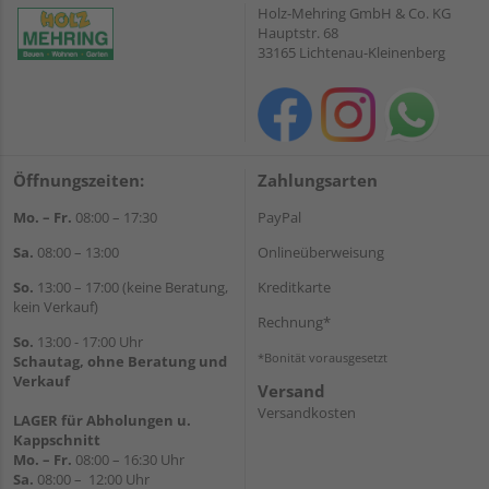
Holz-Mehring GmbH & Co. KG
Hauptstr. 68
33165 Lichtenau-Kleinenberg
Öffnungszeiten:
Zahlungsarten
Mo. – Fr.
08:00 – 17:30
PayPal
Sa.
08:00 – 13:00
Onlineüberweisung
So.
13:00 – 17:00 (keine Beratung,
Kreditkarte
kein Verkauf)
Rechnung*
So.
13:00 - 17:00 Uhr
*Bonität vorausgesetzt
Schautag, ohne Beratung und
Verkauf
Versand
Versandkosten
LAGER für Abholungen u.
Kappschnitt
Mo. – Fr.
08:00 – 16:30 Uhr
Sa.
08:00 – 12:00 Uhr