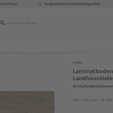
tive Preise
Ausgewählte Fachhandelsqualität
boden Eiche Flavia grau Landhausdiele Silent CT - TRITTY 100
HARO
Laminatboden 
Landhausdiele 
Artikelinformatione
220 x 24,3 cm, 10 mm s