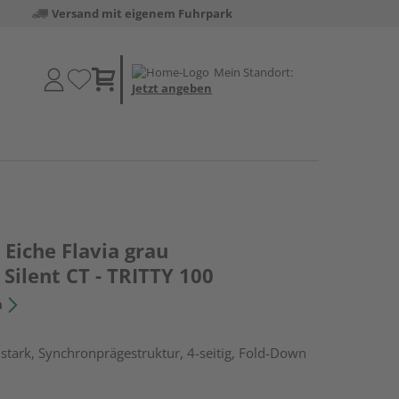
Versand mit eigenem Fuhrpark
Mein Standort:
Jetzt angeben
Eiche Flavia grau
Silent CT - TRITTY 100
n
tark, Synchronprägestruktur, 4-seitig, Fold-Down