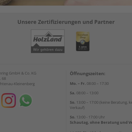
Unsere Zertifizierungen und Partner
hring GmbH & Co. KG
Öffnungszeiten:
. 68
Mo. – Fr.
08:00 – 17:30
chtenau-Kleinenberg
Sa.
08:00 – 13:00
So.
13:00 – 17:00 (keine Beratung, k
Verkauf)
So.
13:00 - 17:00 Uhr
Schautag, ohne Beratung und V