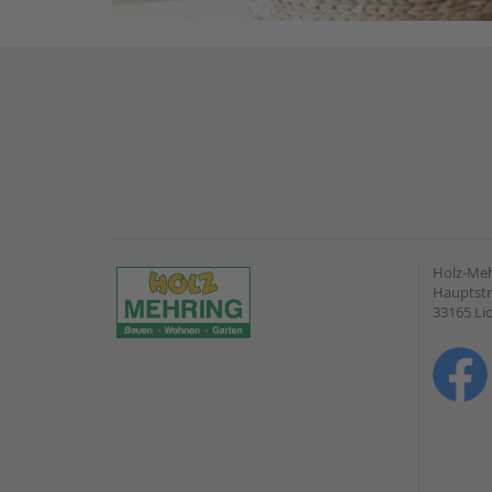
Holz-Me
Hauptstr
33165 Li