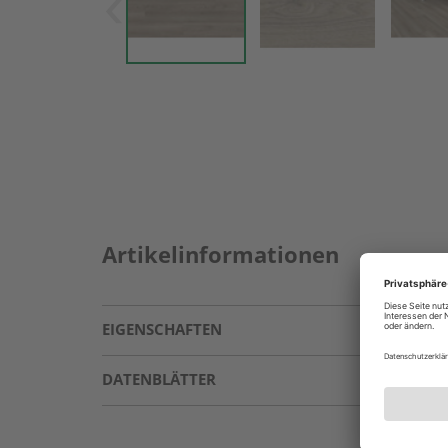
Artikelinformationen
EIGENSCHAFTEN
DATENBLÄTTER