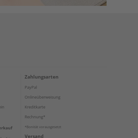
Zahlungsarten
PayPal
Onlineüberweisung
ein
Kreditkarte
Rechnung*
*Bonität vorausgesetzt
erkauf
Versand