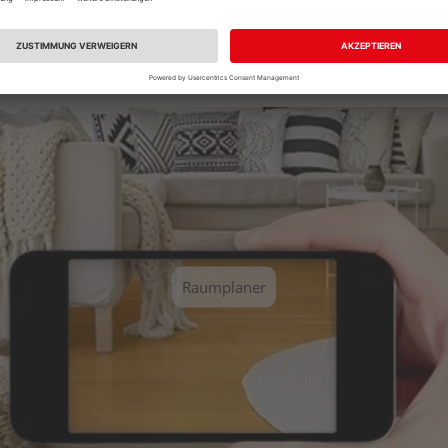
Sie einen unserer vordefinierten Räume aus und erhalten Sie ei
Raumplaner