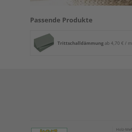
Passende Produkte
Trittschalldämmung
ab 4,70 € / m
Holz-Me