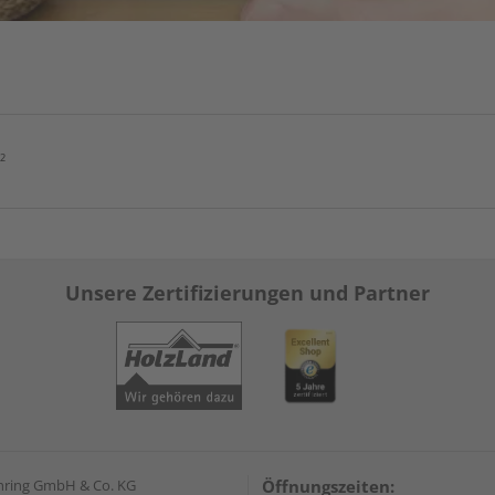
²
Unsere Zertifizierungen und Partner
hring GmbH & Co. KG
Öffnungszeiten: