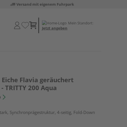
Versand mit eigenem Fuhrpark
Mein Standort:
Jetzt angeben
Eiche Flavia geräuchert
 - TRITTY 200 Aqua
n
ark, Synchronprägestruktur, 4-seitig, Fold-Down