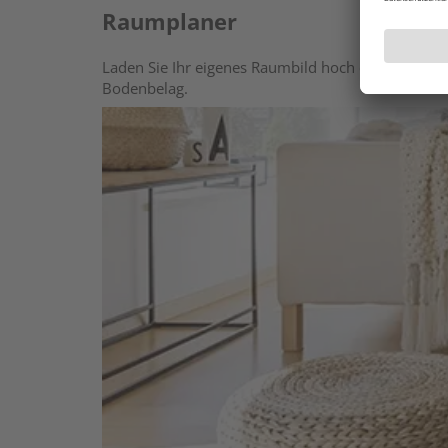
Raumplaner
Laden Sie Ihr eigenes Raumbild hoch oder wählen 
Bodenbelag.