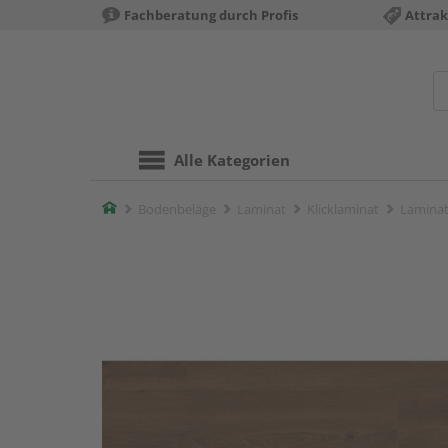
Fachberatung durch Profis
Attrak
Alle Kategorien
Home
Bodenbeläge
Laminat
Klicklaminat
Laminat