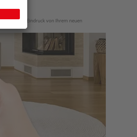
nen optischen Eindruck von Ihrem neuen