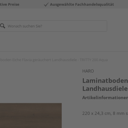
tive Preise
Ausgewählte Fachhandelsqualität
boden Eiche Flavia geräuchert Landhausdiele - TRITTY 200 Aqua
HARO
Laminatboden 
Landhausdiele
Artikelinformatione
220 x 24,3 cm, 8 mm st