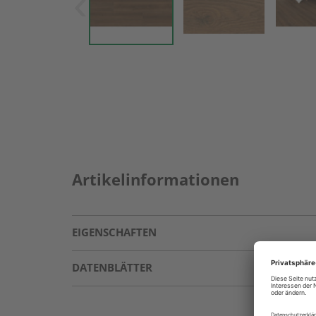
Artikelinformationen
EIGENSCHAFTEN
DATENBLÄTTER