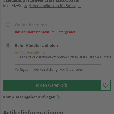
inkl. MwSt.
zzgl. Versandkosten für Stückgut
Online bestellen
Ihr Standort ist nicht im Liefergebiet
Beim Händler abholen
Auf Vorbestellung:
vue.ads.priceMerchantBox.option.pickup.laterAvailable.subtext
Verfügbar in der Ausstellung - vor Ort ansehen.
In den Warenkorb
Komplettangebot anfragen
Artikelinformationen