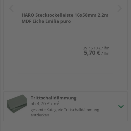
HARO Stecksockelleiste 16x58mm 2,2m
MDF Eiche Emilia puro
UVP
6,10 €
/ lfm
5,70 €
/ lfm
Trittschalldämmung
ab 4,70 € / m²
gesamte Kategorie Trittschalldämmung
entdecken