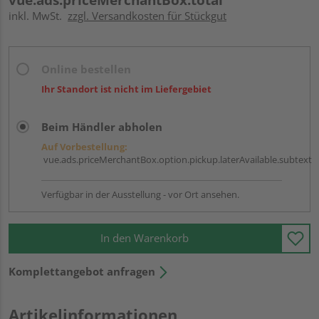
inkl. MwSt.
zzgl. Versandkosten für Stückgut
Online bestellen
Ihr Standort ist nicht im Liefergebiet
Beim Händler abholen
Auf Vorbestellung:
vue.ads.priceMerchantBox.option.pickup.laterAvailable.subtext
Verfügbar in der Ausstellung - vor Ort ansehen.
In den Warenkorb
Komplettangebot anfragen
Artikelinformationen