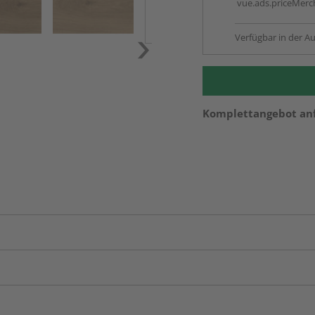
vue.ads.priceMerch
Verfügbar in der Au
Komplettangebot an