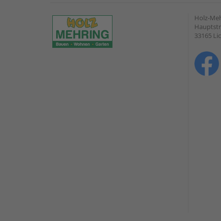
Holz-Me
Hauptstr
33165 Li