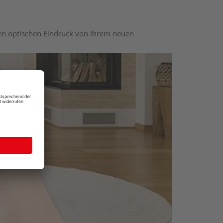
nen optischen Eindruck von Ihrem neuen