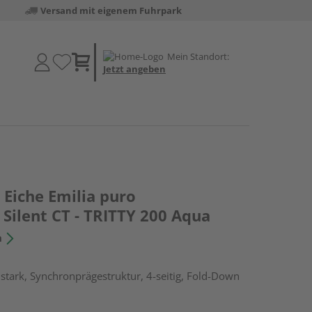
Versand mit eigenem Fuhrpark
Mein Standort:
Jetzt angeben
Eiche Emilia puro
Silent CT - TRITTY 200 Aqua
n
tark, Synchronprägestruktur, 4-seitig, Fold-Down