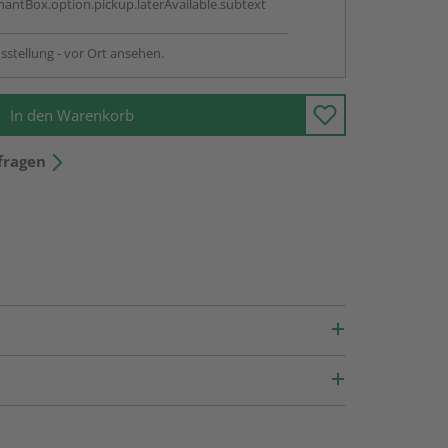
antBox.option.pickup.laterAvailable.subtext
sstellung - vor Ort ansehen.
In den Warenkorb
fragen