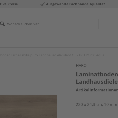
tive Preise
Ausgewählte Fachhandelsqualität
boden Eiche Emilia puro Landhausdiele Silent CT - TRITTY 200 Aqua
HARO
Laminatboden 
Landhausdiele 
Artikelinformatione
220 x 24,3 cm, 10 mm s