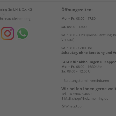
hring GmbH & Co. KG
Öffnungszeiten:
. 68
Mo. – Fr.
08:00 – 17:30
chtenau-Kleinenberg
Sa.
08:00 – 13:00
So.
13:00 – 17:00 (keine Beratung, k
Verkauf)
So.
13:00 - 17:00 Uhr
Schautag, ohne Beratung und V
LAGER für Abholungen u. Kappsc
Mo. – Fr.
08:00 – 16:30 Uhr
Sa.
08:00 – 12:00 Uhr
Beratungstermin vereinbaren
Wir helfen Ihnen gerne wei
Tel.:
+49 5647 94660
E-Mail:
shop@holz-mehring.de
WhatsApp