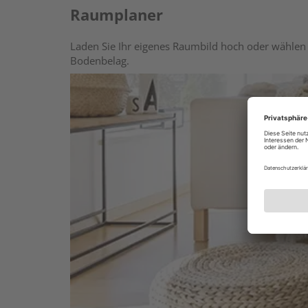
Raumplaner
Laden Sie Ihr eigenes Raumbild hoch oder wählen 
Bodenbelag.