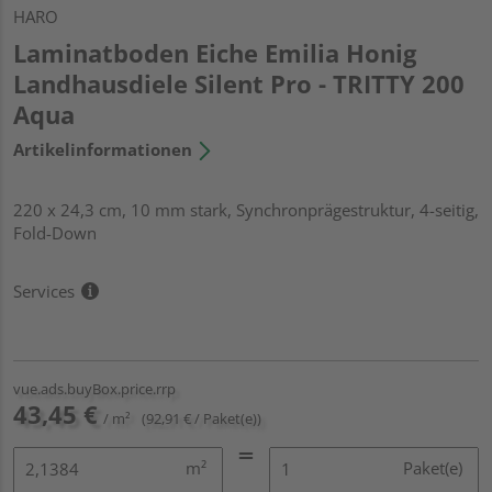
HARO
Laminatboden Eiche Emilia Honig
Landhausdiele Silent Pro - TRITTY 200
Aqua
Artikelinformationen
220 x 24,3 cm, 10 mm stark, Synchronprägestruktur, 4-seitig,
Fold-Down
Services
vue.ads.buyBox.price.rrp
43,45 €
/ m²
(92,91 € / Paket(e))
m²
Paket(e)