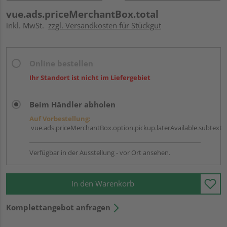
vue.ads.priceMerchantBox.total
inkl. MwSt.
zzgl. Versandkosten für Stückgut
Online bestellen
Ihr Standort ist nicht im Liefergebiet
Beim Händler abholen
Auf Vorbestellung:
vue.ads.priceMerchantBox.option.pickup.laterAvailable.subtext
Verfügbar in der Ausstellung - vor Ort ansehen.
In den Warenkorb
Komplettangebot anfragen