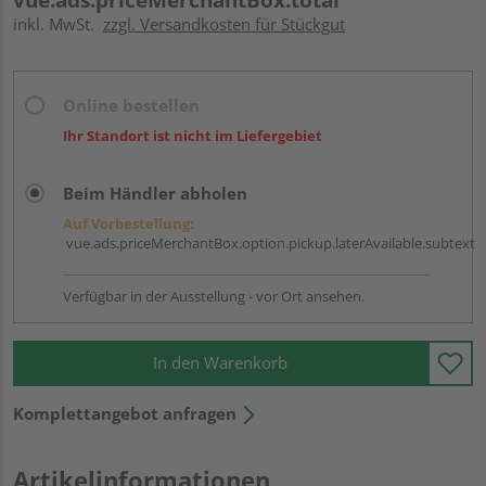
inkl. MwSt.
zzgl. Versandkosten für Stückgut
Online bestellen
Ihr Standort ist nicht im Liefergebiet
Beim Händler abholen
Auf Vorbestellung:
vue.ads.priceMerchantBox.option.pickup.laterAvailable.subtext
Verfügbar in der Ausstellung - vor Ort ansehen.
In den Warenkorb
Komplettangebot anfragen
Artikelinformationen