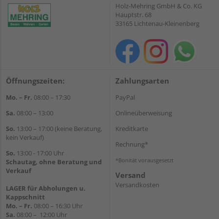
Holz-Mehring GmbH & Co. KG
Hauptstr. 68
33165 Lichtenau-Kleinenberg
Öffnungszeiten:
Zahlungsarten
Mo. – Fr.
08:00 – 17:30
PayPal
Sa.
08:00 – 13:00
Onlineüberweisung
So.
13:00 – 17:00 (keine Beratung,
Kreditkarte
kein Verkauf)
Rechnung*
So.
13:00 - 17:00 Uhr
*Bonität vorausgesetzt
Schautag, ohne Beratung und
Verkauf
Versand
Versandkosten
LAGER für Abholungen u.
Kappschnitt
Mo. – Fr.
08:00 – 16:30 Uhr
Sa.
08:00 – 12:00 Uhr