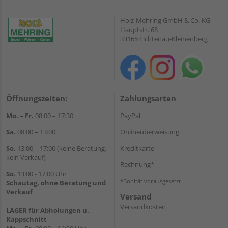
Holz-Mehring GmbH & Co. KG
Hauptstr. 68
33165 Lichtenau-Kleinenberg
Öffnungszeiten:
Zahlungsarten
Mo. – Fr.
08:00 – 17:30
PayPal
Sa.
08:00 – 13:00
Onlineüberweisung
So.
13:00 – 17:00 (keine Beratung,
Kreditkarte
kein Verkauf)
Rechnung*
So.
13:00 - 17:00 Uhr
*Bonität vorausgesetzt
Schautag, ohne Beratung und
Verkauf
Versand
Versandkosten
LAGER für Abholungen u.
Kappschnitt