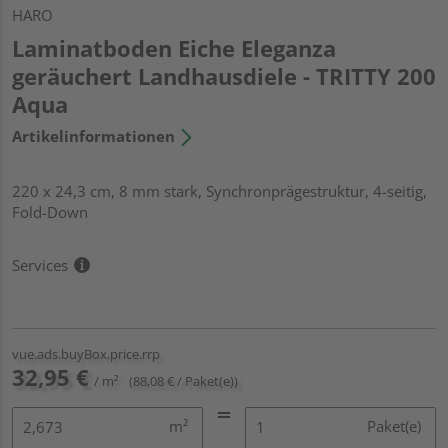
HARO
Laminatboden Eiche Eleganza
geräuchert Landhausdiele - TRITTY 200
Aqua
Artikelinformationen
220 x 24,3 cm, 8 mm stark, Synchronprägestruktur, 4-seitig,
Fold-Down
Services
vue.ads.buyBox.price.rrp
32,95 €
/ m²
(88,08 € / Paket(e))
m²
Paket(e)