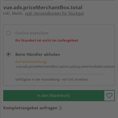
vue.ads.priceMerchantBox.total
inkl. MwSt.
zzgl. Versandkosten für Stückgut
Online bestellen
Ihr Standort ist nicht im Liefergebiet
Beim Händler abholen
Auf Vorbestellung:
vue.ads.priceMerchantBox.option.pickup.laterAvailable.subtext
Verfügbar in der Ausstellung - vor Ort ansehen.
In den Warenkorb
Komplettangebot anfragen