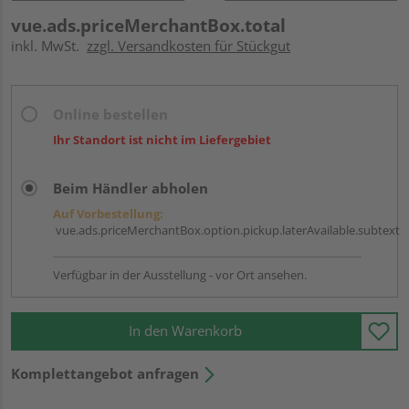
vue.ads.priceMerchantBox.total
inkl. MwSt.
zzgl. Versandkosten für Stückgut
Online bestellen
Ihr Standort ist nicht im Liefergebiet
Beim Händler abholen
Auf Vorbestellung:
vue.ads.priceMerchantBox.option.pickup.laterAvailable.subtext
Verfügbar in der Ausstellung - vor Ort ansehen.
In den Warenkorb
Komplettangebot anfragen