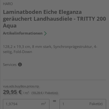
HARO
Laminatboden Eiche Eleganza
geräuchert Landhausdiele - TRITTY 200
Aqua
Artikelinformationen
128,2 x 19,3 cm, 8 mm stark, Synchronprägestruktur, 4-
seitig, Fold-Down
Services
vue.ads.buyBox.price.rrp
29,95 €
/ m²
(59,28 € / Paket(e))
m²
Paket(e)