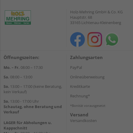
Holz-Mehring GmbH & Co. KG
Hauptstr. 68
33165 Lichtenau-Kleinenberg
Öffnungszeiten:
Zahlungsarten
Mo. – Fr.
08:00 – 17:30
PayPal
Sa.
08:00 – 13:00
Onlineüberweisung
So.
13:00 – 17:00 (keine Beratung,
Kreditkarte
kein Verkauf)
Rechnung*
So.
13:00 - 17:00 Uhr
*Bonität vorausgesetzt
Schautag, ohne Beratung und
Verkauf
Versand
Versandkosten
LAGER für Abholungen u.
Kappschnitt