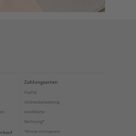
Zahlungsarten
PayPal
Onlineüberweisung
ein
Kreditkarte
Rechnung*
*Bonität vorausgesetzt
erkauf