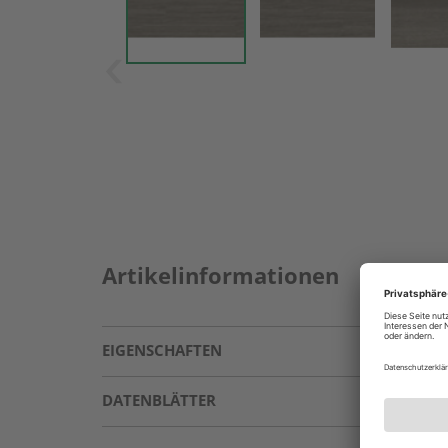
Artikelinformationen
EIGENSCHAFTEN
DATENBLÄTTER