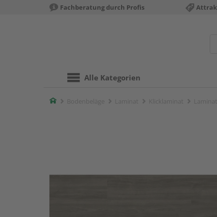
Fachberatung durch Profis
Attrak
Alle Kategorien
Home
Bodenbeläge
Laminat
Klicklaminat
Laminat