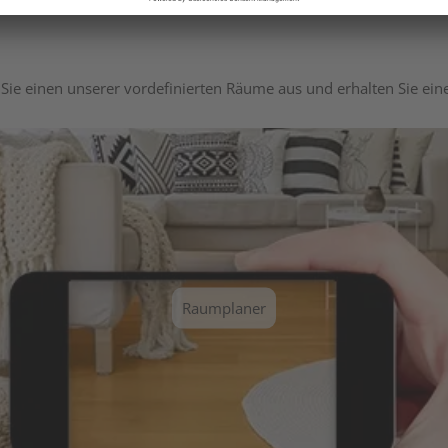
Sie einen unserer vordefinierten Räume aus und erhalten Sie ei
Raumplaner