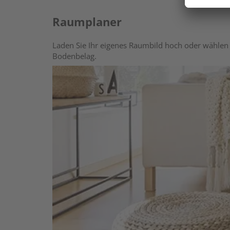
Raumplaner
Laden Sie Ihr eigenes Raumbild hoch oder wählen 
Bodenbelag.