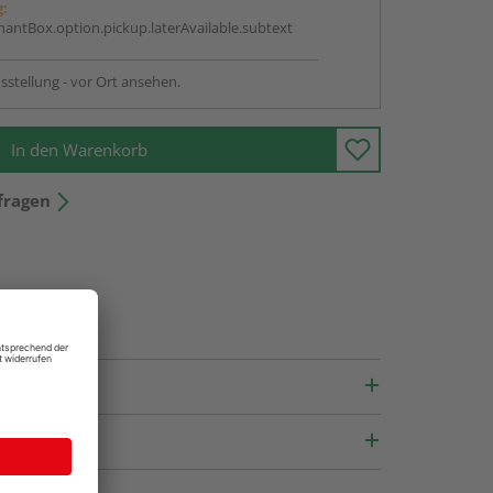
g:
antBox.option.pickup.laterAvailable.subtext
sstellung - vor Ort ansehen.
In den Warenkorb
fragen