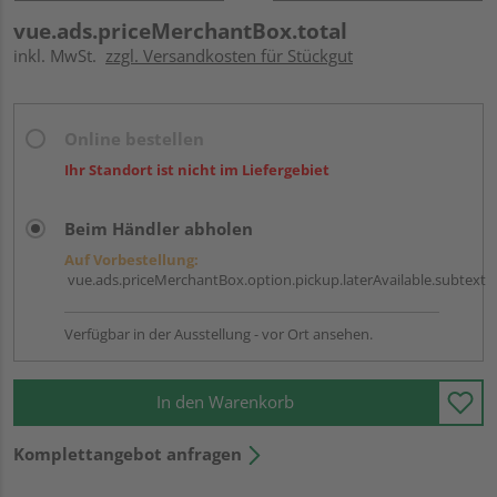
vue.ads.priceMerchantBox.total
inkl. MwSt.
zzgl. Versandkosten für Stückgut
Online bestellen
Ihr Standort ist nicht im Liefergebiet
Beim Händler abholen
Auf Vorbestellung:
vue.ads.priceMerchantBox.option.pickup.laterAvailable.subtext
Verfügbar in der Ausstellung - vor Ort ansehen.
In den Warenkorb
Komplettangebot anfragen