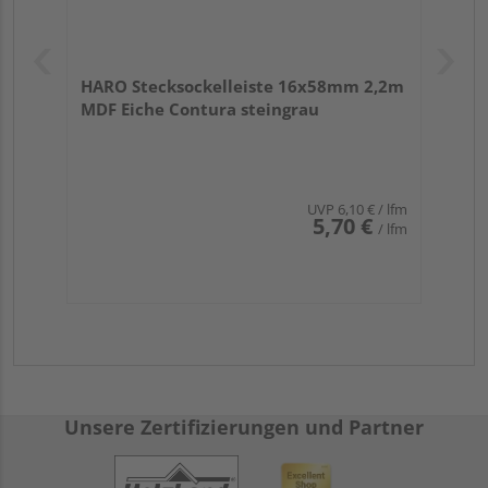
HARO Stecksockelleiste 16x58mm 2,2m
MDF Eiche Contura steingrau
UVP
6,10 €
/ lfm
5,70 €
/ lfm
Unsere Zertifizierungen und Partner