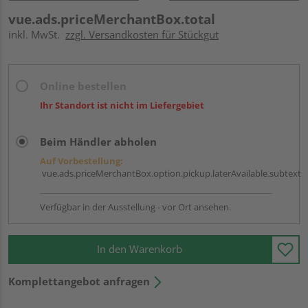
vue.ads.priceMerchantBox.total
inkl. MwSt.
zzgl. Versandkosten für Stückgut
Online bestellen
Ihr Standort ist nicht im Liefergebiet
Beim Händler abholen
Auf Vorbestellung:
vue.ads.priceMerchantBox.option.pickup.laterAvailable.subtext
Verfügbar in der Ausstellung - vor Ort ansehen.
In den Warenkorb
Komplettangebot anfragen