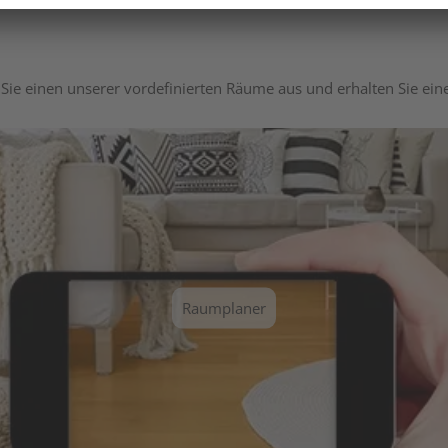
Sie einen unserer vordefinierten Räume aus und erhalten Sie ei
Raumplaner