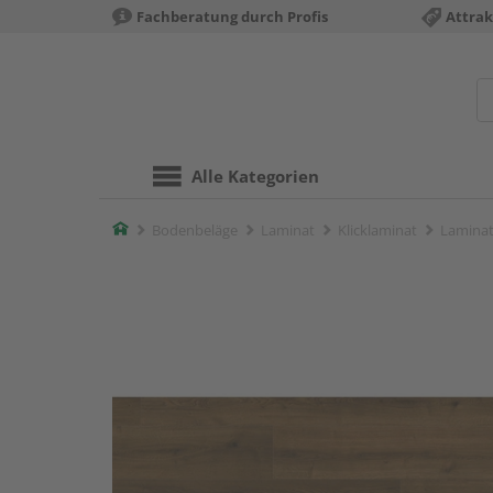
Fachberatung durch Profis
Attrak
Alle Kategorien
Home
Bodenbeläge
Laminat
Klicklaminat
Laminat