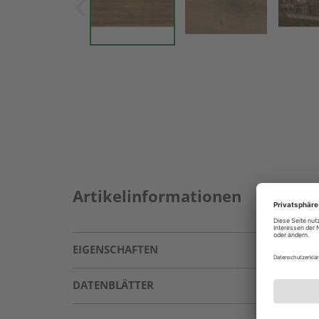
Artikelinformationen
EIGENSCHAFTEN
DATENBLÄTTER