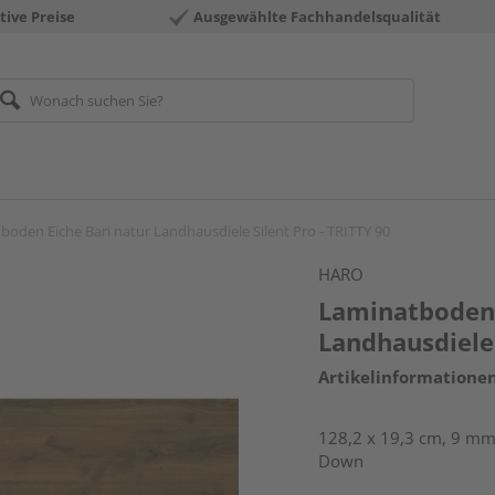
tive Preise
Ausgewählte Fachhandelsqualität
boden Eiche Bari natur Landhausdiele Silent Pro - TRITTY 90
HARO
Laminatboden 
Landhausdiele 
Artikelinformatione
128,2 x 19,3 cm, 9 mm 
Down