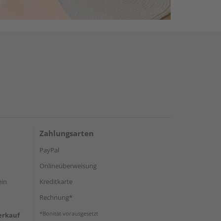
Zahlungsarten
PayPal
Onlineüberweisung
ein
Kreditkarte
Rechnung*
*Bonität vorausgesetzt
erkauf