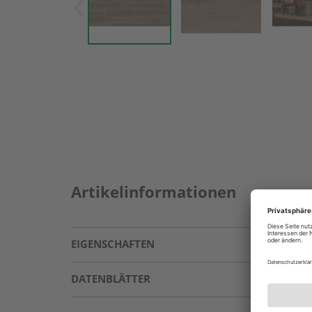
Artikelinformationen
EIGENSCHAFTEN
DATENBLÄTTER