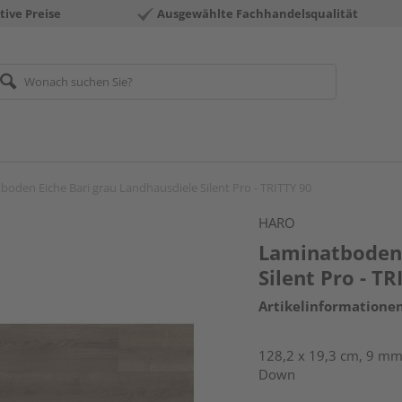
tive Preise
Ausgewählte Fachhandelsqualität
boden Eiche Bari grau Landhausdiele Silent Pro - TRITTY 90
HARO
Laminatboden 
Silent Pro - TR
Artikelinformatione
128,2 x 19,3 cm, 9 mm 
Down