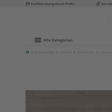
Fachberatung durch Profis
Attrak
Alle Kategorien
Home
Bodenbeläge
Laminat
Klicklaminat
Laminat