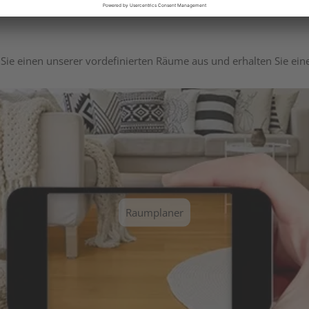
Sie einen unserer vordefinierten Räume aus und erhalten Sie ei
Raumplaner