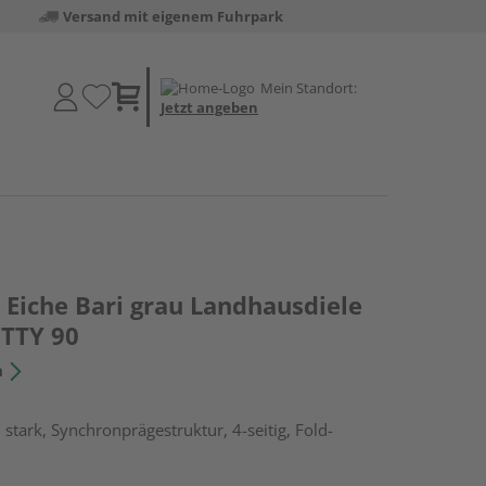
Versand mit eigenem Fuhrpark
Mein Standort:
Jetzt angeben
Eiche Bari grau Landhausdiele
ITTY 90
n
stark, Synchronprägestruktur, 4-seitig, Fold-