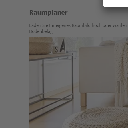
Raumplaner
Laden Sie Ihr eigenes Raumbild hoch oder wählen 
Bodenbelag.