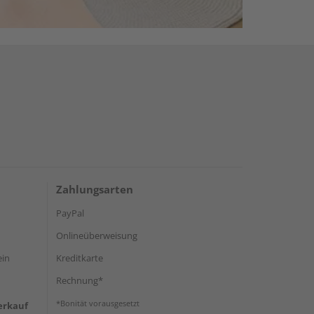
Zahlungsarten
PayPal
Onlineüberweisung
ein
Kreditkarte
Rechnung*
*Bonität vorausgesetzt
erkauf