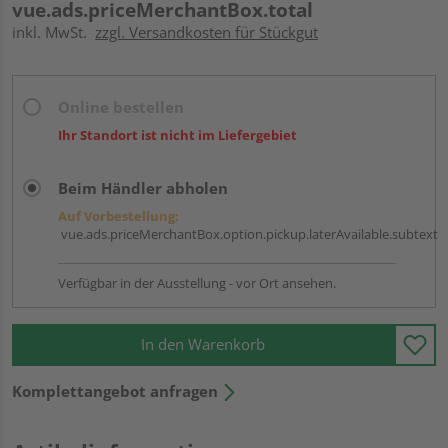
vue.ads.priceMerchantBox.total
inkl. MwSt.
zzgl. Versandkosten für Stückgut
Online bestellen
Ihr Standort ist nicht im Liefergebiet
Beim Händler abholen
Auf Vorbestellung:
vue.ads.priceMerchantBox.option.pickup.laterAvailable.subtext
Verfügbar in der Ausstellung - vor Ort ansehen.
In den Warenkorb
Komplettangebot anfragen