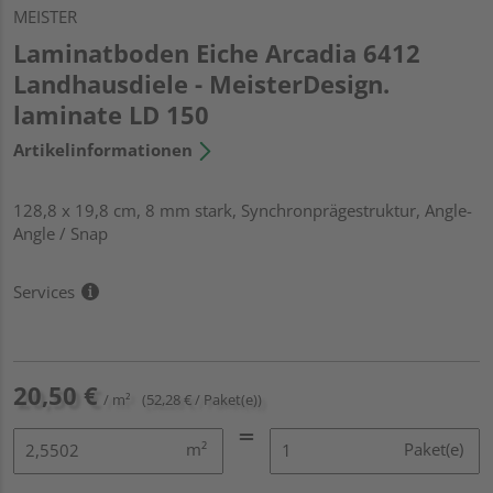
MEISTER
Laminatboden Eiche Arcadia 6412
Landhausdiele - MeisterDesign.
laminate LD 150
Artikelinformationen
128,8 x 19,8 cm, 8 mm stark, Synchronprägestruktur, Angle-
Angle / Snap
Services
20,50 €
/ m²
(52,28 € / Paket(e))
m²
Paket(e)